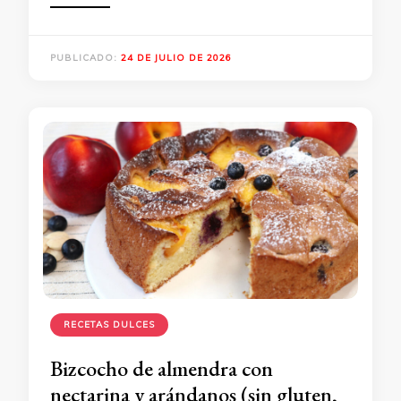
PUBLICADO:
24 DE JULIO DE 2026
RECETAS DULCES
Bizcocho de almendra con
nectarina y arándanos (sin gluten,