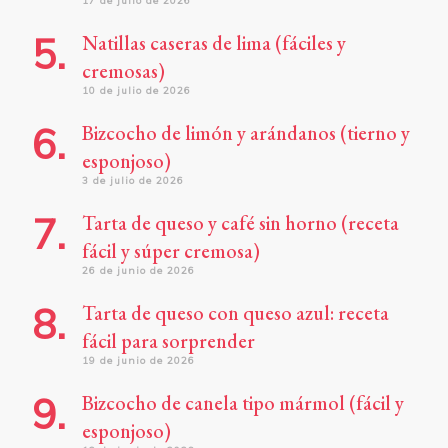
17 de julio de 2026
Natillas caseras de lima (fáciles y
cremosas)
10 de julio de 2026
Bizcocho de limón y arándanos (tierno y
esponjoso)
3 de julio de 2026
Tarta de queso y café sin horno (receta
fácil y súper cremosa)
26 de junio de 2026
Tarta de queso con queso azul: receta
fácil para sorprender
19 de junio de 2026
Bizcocho de canela tipo mármol (fácil y
esponjoso)