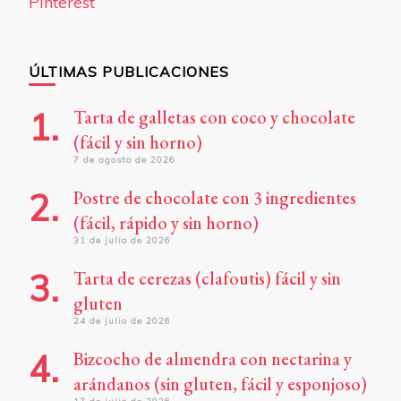
Pinterest
ÚLTIMAS PUBLICACIONES
Tarta de galletas con coco y chocolate
(fácil y sin horno)
7 de agosto de 2026
Postre de chocolate con 3 ingredientes
(fácil, rápido y sin horno)
31 de julio de 2026
Tarta de cerezas (clafoutis) fácil y sin
gluten
24 de julio de 2026
Bizcocho de almendra con nectarina y
arándanos (sin gluten, fácil y esponjoso)