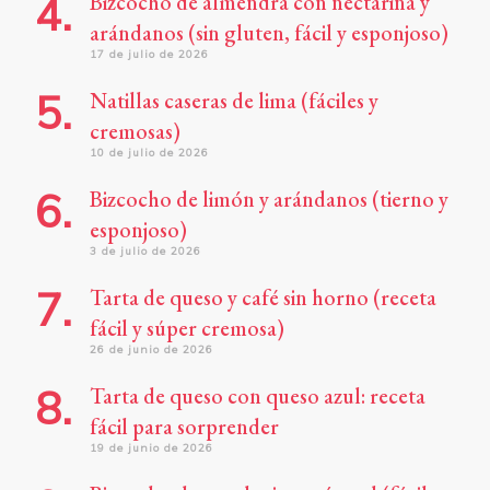
Bizcocho de almendra con nectarina y
arándanos (sin gluten, fácil y esponjoso)
17 de julio de 2026
Natillas caseras de lima (fáciles y
cremosas)
10 de julio de 2026
Bizcocho de limón y arándanos (tierno y
esponjoso)
3 de julio de 2026
Tarta de queso y café sin horno (receta
fácil y súper cremosa)
26 de junio de 2026
Tarta de queso con queso azul: receta
fácil para sorprender
19 de junio de 2026