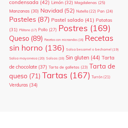
condensada
(42)
Limón
(32)
Magdalenas
(25)
Navidad
(52)
Manzanas
(30)
Pan
(24)
Nutella
(22)
Pasteles
(87)
Pastel salado
(41)
Patatas
Postres
(169)
(31)
Pollo
(27)
Plátano
(17)
Recetas
Queso
(89)
Recetas con microondas
(16)
sin horno
(136)
Salsa besamel o bechamel
(19)
Sin gluten
(44)
Tarta
Salsa mayonesa
(20)
Salsas
(18)
Tarta de
de chocolate
(37)
Tarta de galletas
(23)
Tartas
(167)
queso
(71)
Turrón
(21)
Verduras
(34)