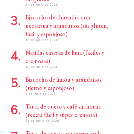
24 de julio de 2026
Bizcocho de almendra con
nectarina y arándanos (sin gluten,
fácil y esponjoso)
17 de julio de 2026
Natillas caseras de lima (fáciles y
cremosas)
10 de julio de 2026
Bizcocho de limón y arándanos
(tierno y esponjoso)
3 de julio de 2026
Tarta de queso y café sin horno
(receta fácil y súper cremosa)
26 de junio de 2026
Tarta de queso con queso azul: