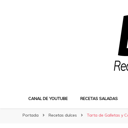
Bocatus
Bocatus
Recetas fáciles y caseras con Erika
CANAL DE YOUTUBE
RECETAS SALADAS
Portada
Recetas dulces
Tarta de Galletas y C