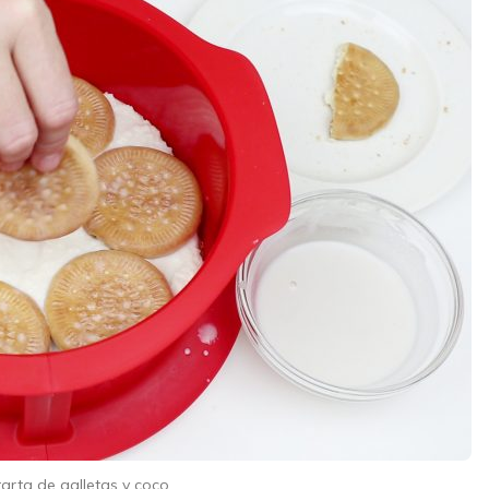
arta de galletas y coco