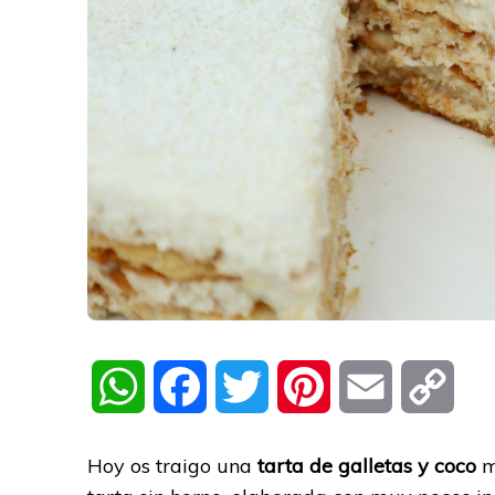
WhatsApp
Facebook
Twitter
Pinterest
Email
Cop
Link
Hoy os traigo una
tarta de galletas y coco
m