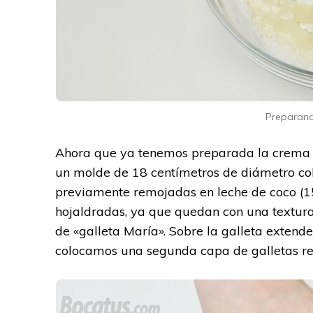
Preparand
Ahora que ya tenemos preparada la crema 
un molde de 18 centímetros de diámetro co
previamente remojadas en leche de coco (150
hojaldradas, ya que quedan con una textura 
de «galleta María». Sobre la galleta exte
colocamos una segunda capa de galletas re