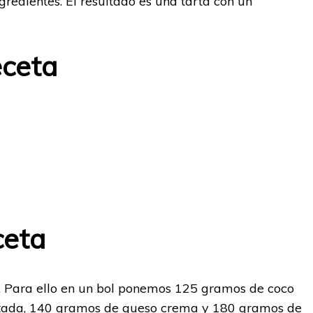
gredientes. El resultado es una tarta con un
eceta
ceta
Para ello en un bol ponemos 125 gramos de coco
nlatada, 140 gramos de queso crema y 180 gramos de