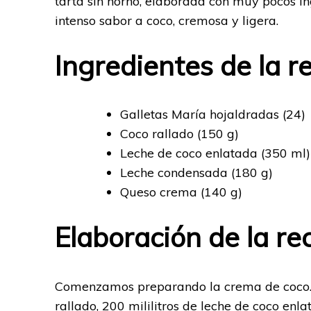
tarta sin horno, elaborada con muy pocos in
intenso sabor a coco, cremosa y ligera.
Ingredientes de la r
Galletas María hojaldradas (24)
Coco rallado (150 g)
Leche de coco enlatada (350 ml)
Leche condensada (180 g)
Queso crema (140 g)
Elaboración de la re
Comenzamos preparando la crema de coco. 
rallado, 200 mililitros de leche de coco e