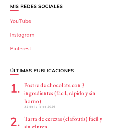
MIS REDES SOCIALES
YouTube
Instagram
Pinterest
ÚLTIMAS PUBLICACIONES
Postre de chocolate con 3
ingredientes (fácil, rápido y sin
horno)
31 de julio de 2026
Tarta de cerezas (clafoutis) fácil y
sin gluten