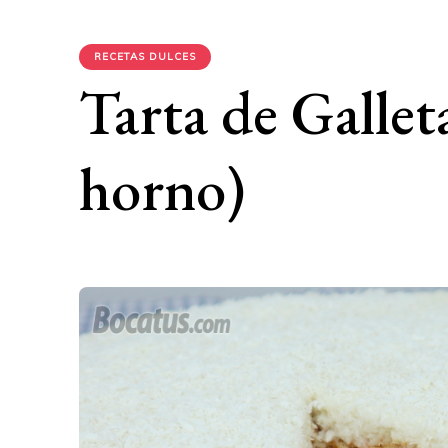
RECETAS DULCES
Tarta de Gallet
horno)