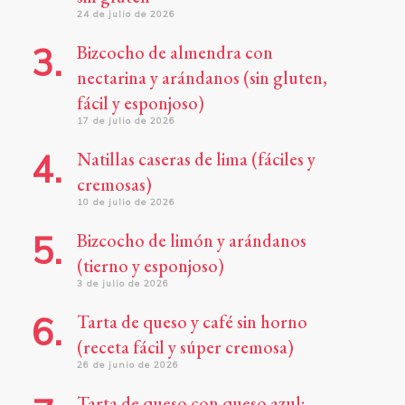
24 de julio de 2026
Bizcocho de almendra con
nectarina y arándanos (sin gluten,
fácil y esponjoso)
17 de julio de 2026
Natillas caseras de lima (fáciles y
cremosas)
10 de julio de 2026
Bizcocho de limón y arándanos
(tierno y esponjoso)
3 de julio de 2026
Tarta de queso y café sin horno
(receta fácil y súper cremosa)
26 de junio de 2026
Tarta de queso con queso azul: