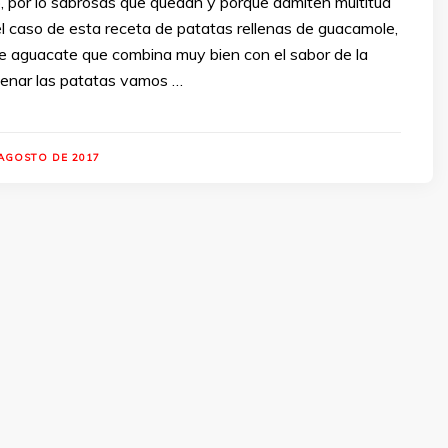
, por lo sabrosas que quedan y porque admiten multitud
 el caso de esta receta de patatas rellenas de guacamole,
de aguacate que combina muy bien con el sabor de la
llenar las patatas vamos …
 AGOSTO DE 2017