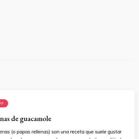
AS
lenas de guacamole
lenas (o papas rellenas) son una receta que suele gustar