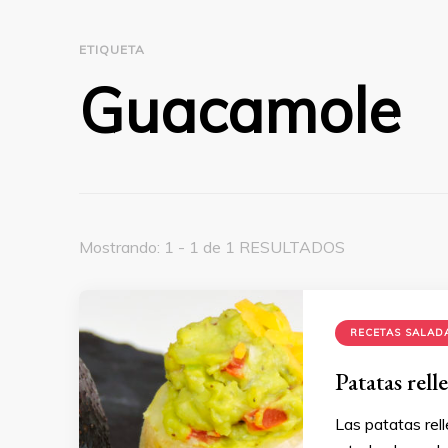
ETIQUETA
Guacamole
Mostrando: 1 - 1 de 1 RESULTADOS
RECETAS SALAD
Patatas rel
Las patatas rel