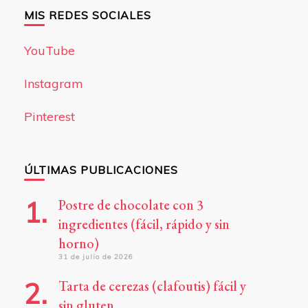
MIS REDES SOCIALES
YouTube
Instagram
Pinterest
ÚLTIMAS PUBLICACIONES
Postre de chocolate con 3
ingredientes (fácil, rápido y sin
horno)
31 de julio de 2026
Tarta de cerezas (clafoutis) fácil y
sin gluten