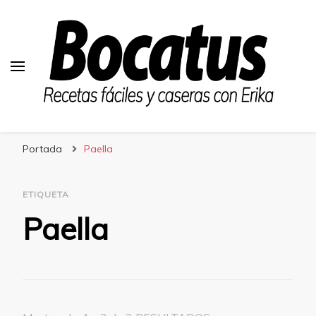
Bocatus
Recetas fáciles y caseras con Erika
Portada
Paella
ETIQUETA
Paella