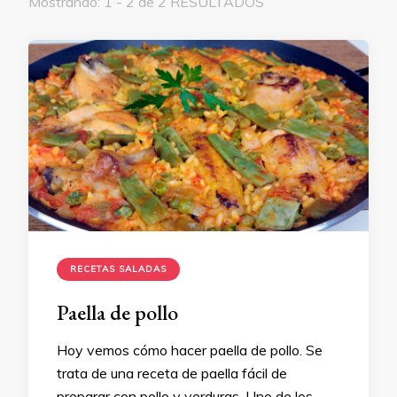
Mostrando: 1 - 2 de 2 RESULTADOS
RECETAS SALADAS
Paella de pollo
Hoy vemos cómo hacer paella de pollo. Se
trata de una receta de paella fácil de
preparar con pollo y verduras. Uno de los