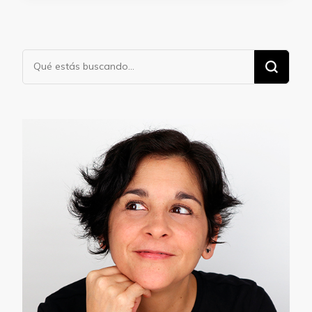
¿Buscas
algo?