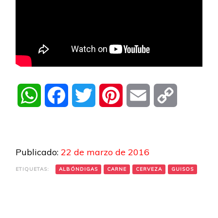
WhatsApp
Facebook
Twitter
Pinterest
Email
Copy
Link
Publicado:
22 de marzo de 2016
ETIQUETAS:
ALBÓNDIGAS
CARNE
CERVEZA
GUISOS