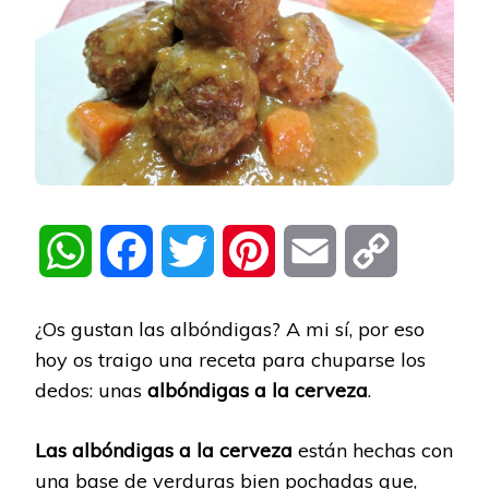
WhatsApp
Facebook
Twitter
Pinterest
Email
Copy
Link
¿Os gustan las albóndigas? A mi sí, por eso
hoy os traigo una receta para chuparse los
dedos: unas
albóndigas a la cerveza
.
Las albóndigas a la cerveza
están hechas con
una base de verduras bien pochadas que,