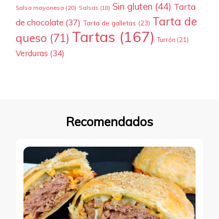
Sin gluten
(44)
Tarta
Salsa mayonesa
(20)
Salsas
(18)
Tarta de
de chocolate
(37)
Tarta de galletas
(23)
Tartas
(167)
queso
(71)
Turrón
(21)
Verduras
(34)
Recomendados