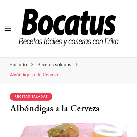
Bocatus
Bocatus
Recetas fáciles y caseras con Erika
Portada
Recetas saladas
Albóndigas a la Cerveza
RECETAS SALADAS
Albóndigas a la Cerveza