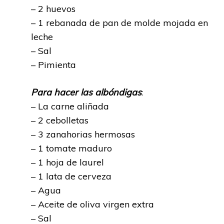
– 2 huevos
– 1 rebanada de pan de molde mojada en
leche
– Sal
– Pimienta
Para hacer las albóndigas
:
– La carne aliñada
– 2 cebolletas
– 3 zanahorias hermosas
– 1 tomate maduro
– 1 hoja de laurel
– 1 lata de cerveza
– Agua
– Aceite de oliva virgen extra
– Sal