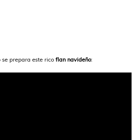
 se prepara este rico
flan navideño
: