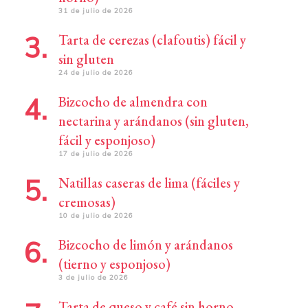
31 de julio de 2026
Tarta de cerezas (clafoutis) fácil y
sin gluten
24 de julio de 2026
Bizcocho de almendra con
nectarina y arándanos (sin gluten,
fácil y esponjoso)
17 de julio de 2026
Natillas caseras de lima (fáciles y
cremosas)
10 de julio de 2026
Bizcocho de limón y arándanos
(tierno y esponjoso)
3 de julio de 2026
Tarta de queso y café sin horno