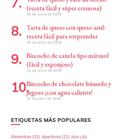
(receta fácil y súper cremosa)
26 de junio de 2026
Tarta de queso con queso azul:
receta fácil para sorprender
19 de junio de 2026
Bizcocho de canela tipo mármol
(fácil y esponjoso)
12 de junio de 2026
Bizcocho de chocolate húmedo y
jugoso ¡con agua caliente!
10 de abril de 2026
ETIQUETAS MÁS POPULARES
Almendras
(21)
Aperitivos
(21)
Atún
(20)