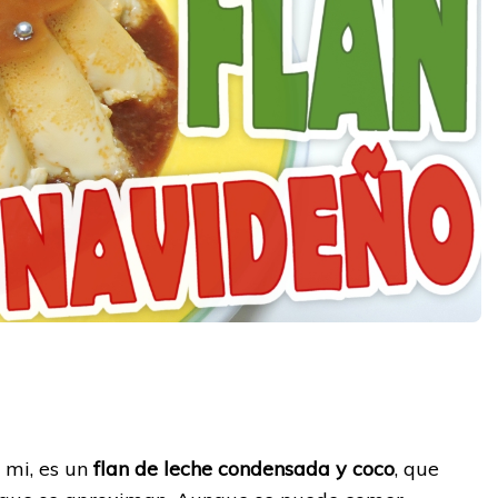
y
 mi, es un
flan de leche condensada y coco
, que