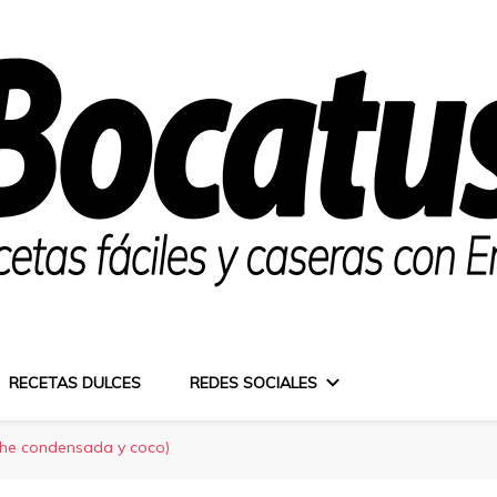
RECETAS DULCES
REDES SOCIALES
che condensada y coco)