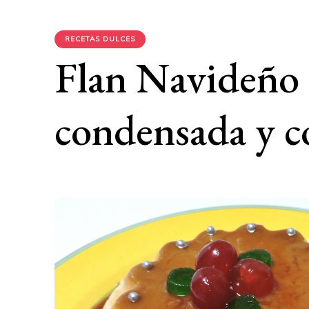
RECETAS DULCES
Flan Navideño 
condensada y c