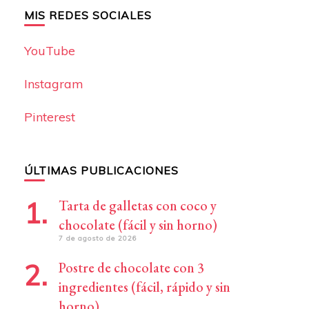
MIS REDES SOCIALES
YouTube
Instagram
Pinterest
ÚLTIMAS PUBLICACIONES
Tarta de galletas con coco y
chocolate (fácil y sin horno)
7 de agosto de 2026
Postre de chocolate con 3
ingredientes (fácil, rápido y sin
horno)