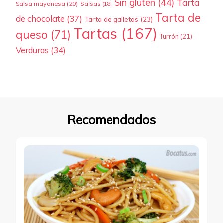
Sin gluten
(44)
Tarta
Salsa mayonesa
(20)
Salsas
(18)
Tarta de
de chocolate
(37)
Tarta de galletas
(23)
Tartas
(167)
queso
(71)
Turrón
(21)
Verduras
(34)
Recomendados