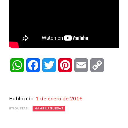
WhatsApp
Facebook
Twitter
Pinterest
Email
Copy
Link
Publicado:
1 de enero de 2016
ETIQUETAS:
HAMBURGUESAS