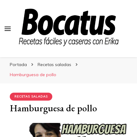
Bocatus
Bocatus
Recetas fáciles y caseras con Erika
Portada
Recetas saladas
Hamburguesa de pollo
RECETAS SALADAS
Hamburguesa de pollo