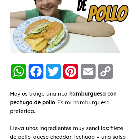
WhatsApp
Facebook
Twitter
Pinterest
Email
Copy
Link
Hoy os traigo una rica
hamburguesa con
pechuga de pollo
. Es mi hamburguesa
preferida.
Lleva unos ingredientes muy sencillos: filete
de pollo, queso cheddar, lechuga y una salsa