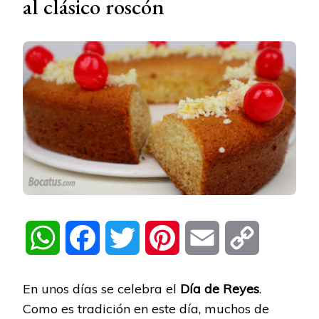
al clásico roscón
WhatsApp
Facebook
Twitter
Pinterest
Email
Copy
Link
En unos días se celebra el
Día de Reyes
.
Como es tradición en este día, muchos de