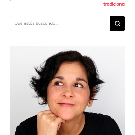
entradas
tradicional
¿Buscas
algo?