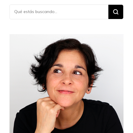
¿Buscas
algo?