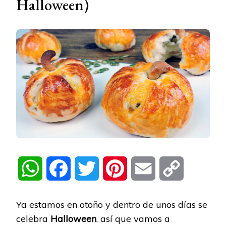
Halloween)
WhatsApp
Facebook
Twitter
Pinterest
Email
Copy
Link
Ya estamos en otoño y dentro de unos días se
celebra
Halloween
, así que vamos a