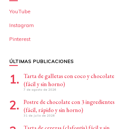
YouTube
Instagram
Pinterest
ÚLTIMAS PUBLICACIONES
Tarta de galletas con coco y chocolate
(fácil y sin horno)
7 de agosto de 2026
Postre de chocolate con 3 ingredientes
(fácil, rápido y sin horno)
31 de julio de 2026
Tarta de cerezas (clafoutis) fácil y sin