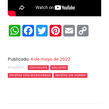
WhatsApp
Facebook
Twitter
Pinterest
Email
Copy
Link
Publicado:
4 de mayo de 2022
ETIQUETAS:
CHOCOLATE
GALLETAS
RECETAS CON MICROONDAS
RECETAS SIN HORNO