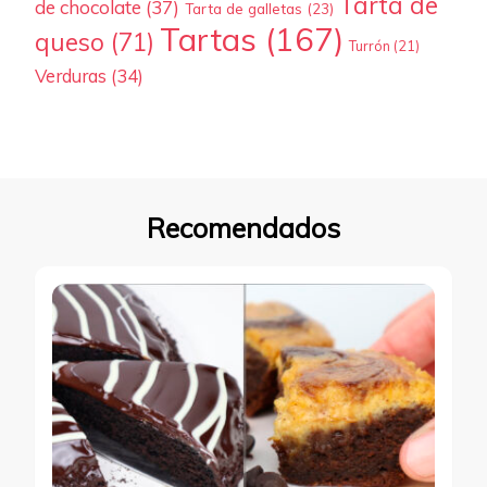
Tarta de
de chocolate
(37)
Tarta de galletas
(23)
Tartas
(167)
queso
(71)
Turrón
(21)
Verduras
(34)
Recomendados