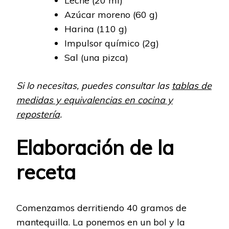
Leche (20 ml)
Azúcar moreno (60 g)
Harina (110 g)
Impulsor químico (2g)
Sal (una pizca)
Si lo necesitas, puedes consultar las
tablas de
medidas y equivalencias en cocina y
repostería
.
Elaboración de la
receta
Comenzamos derritiendo 40 gramos de
mantequilla. La ponemos en un bol y la