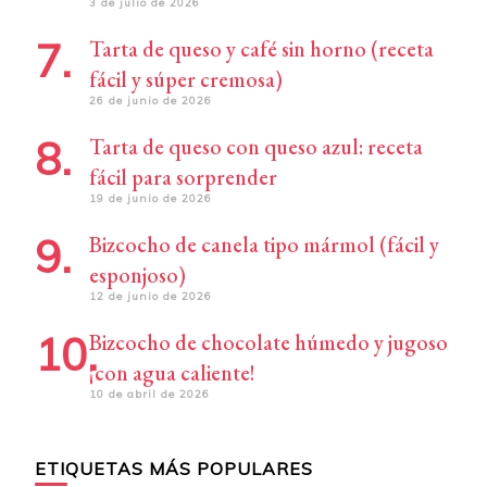
3 de julio de 2026
Tarta de queso y café sin horno (receta
fácil y súper cremosa)
26 de junio de 2026
Tarta de queso con queso azul: receta
fácil para sorprender
19 de junio de 2026
Bizcocho de canela tipo mármol (fácil y
esponjoso)
12 de junio de 2026
Bizcocho de chocolate húmedo y jugoso
¡con agua caliente!
10 de abril de 2026
ETIQUETAS MÁS POPULARES