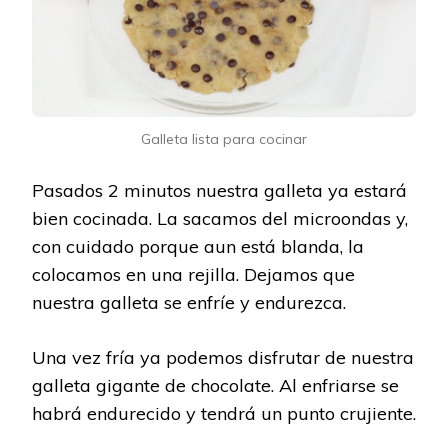
Galleta lista para cocinar
Pasados 2 minutos nuestra galleta ya estará
bien cocinada. La sacamos del microondas y,
con cuidado porque aun está blanda, la
colocamos en una rejilla. Dejamos que
nuestra galleta se enfríe y endurezca.
Una vez fría ya podemos disfrutar de nuestra
galleta gigante de chocolate. Al enfriarse se
habrá endurecido y tendrá un punto crujiente.