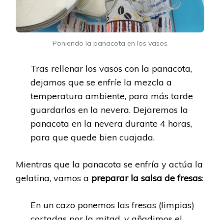
Poniendo la panacota en los vasos
Tras rellenar los vasos con la panacota,
dejamos que se enfríe la mezcla a
temperatura ambiente, para más tarde
guardarlos en la nevera. Dejaremos la
panacota en la nevera durante 4 horas,
para que quede bien cuajada.
Mientras que la panacota se enfría y actúa la
gelatina, vamos a
preparar la salsa de fresas
:
En un cazo ponemos las fresas (limpias)
cortadas por la mitad, y añadimos el