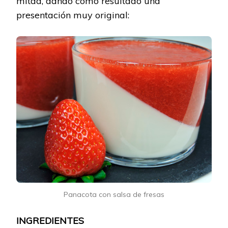
mitad, dando como resultado una
presentación muy original:
Panacota con salsa de fresas
INGREDIENTES