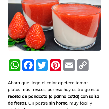
WhatsApp
Facebook
Twitter
Pinterest
Email
Copy
Link
Ahora que llega el calor apetece tomar
platos más frescos, por eso hoy os traigo esta
receta de panacota
(o panna cotta) con salsa
de
fresas
. Un
postre
sin horno
, muy fácil y