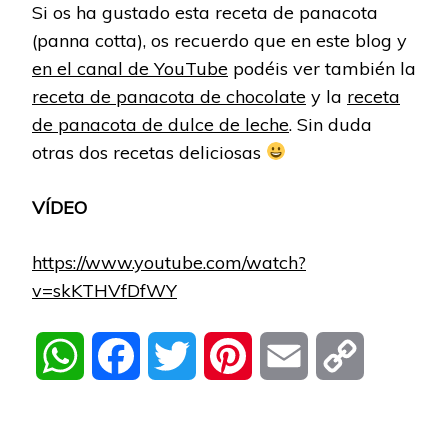
Si os ha gustado esta receta de panacota
(panna cotta), os recuerdo que en este blog y
en el canal de YouTube
podéis ver también la
receta de panacota de chocolate
y la
receta
de panacota de dulce de leche
. Sin duda
otras dos recetas deliciosas
VÍDEO
https://www.youtube.com/watch?
v=skKTHVfDfWY
WhatsApp
Facebook
Twitter
Pinterest
Email
Copy
Link