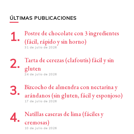
ÚLTIMAS PUBLICACIONES
Postre de chocolate con 3 ingredientes
(fácil, rápido y sin horno)
31 de julio de 2026
Tarta de cerezas (clafoutis) fácil y sin
gluten
24 de julio de 2026
Bizcocho de almendra con nectarina y
arándanos (sin gluten, fácil y esponjoso)
17 de julio de 2026
Natillas caseras de lima (fáciles y
cremosas)
10 de julio de 2026