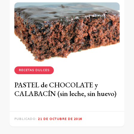
RECETAS DULCES
PASTEL de CHOCOLATE y
CALABACÍN (sin leche, sin huevo)
PUBLICADO:
21 DE OCTUBRE DE 2016