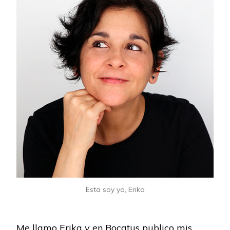
Esta soy yo, Erika
Me llamo Erika y en Bocatus publico mis