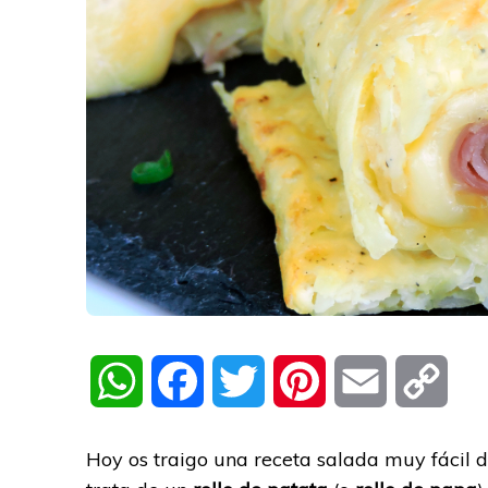
WhatsApp
Facebook
Twitter
Pinterest
Email
Cop
Link
Hoy os traigo una receta salada muy fácil 