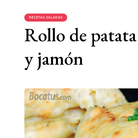
RECETAS SALADAS
Rollo de patata
y jamón