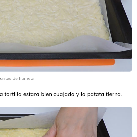
a antes de hornear
tortilla estará bien cuajada y la patata tierna.