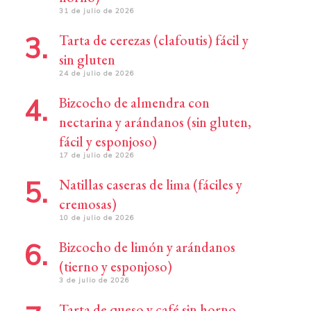
31 de julio de 2026
Tarta de cerezas (clafoutis) fácil y
sin gluten
24 de julio de 2026
Bizcocho de almendra con
nectarina y arándanos (sin gluten,
fácil y esponjoso)
17 de julio de 2026
Natillas caseras de lima (fáciles y
cremosas)
10 de julio de 2026
Bizcocho de limón y arándanos
(tierno y esponjoso)
3 de julio de 2026
Tarta de queso y café sin horno