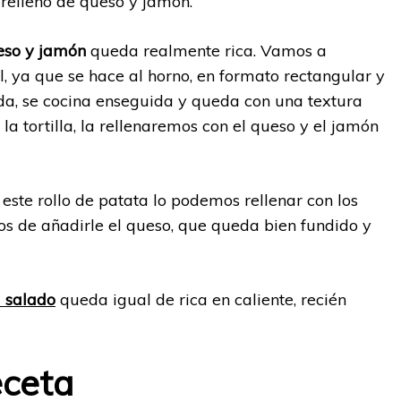
 relleno de queso y jamón.
ueso y jamón
queda realmente rica. Vamos a
 ya que se hace al horno, en formato rectangular y
lada, se cocina enseguida y queda con una textura
a tortilla, la rellenaremos con el queso y el jamón
este rollo de patata lo podemos rellenar con los
os de añadirle el queso, que queda bien fundido y
l salado
queda igual de rica en caliente, recién
eceta