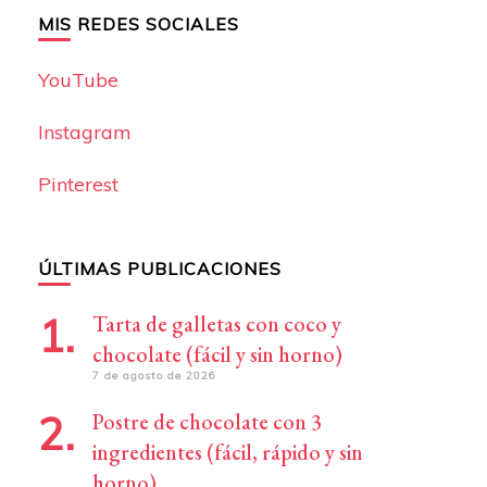
MIS REDES SOCIALES
YouTube
Instagram
Pinterest
ÚLTIMAS PUBLICACIONES
Tarta de galletas con coco y
chocolate (fácil y sin horno)
7 de agosto de 2026
Postre de chocolate con 3
ingredientes (fácil, rápido y sin
horno)