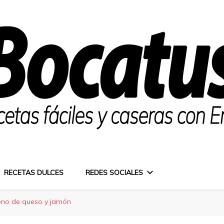
RECETAS DULCES
REDES SOCIALES
leno de queso y jamón