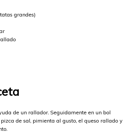
atatas grandes)
ar
allado
ceta
ayuda de un rallador. Seguidamente en un bol
izca de sal, pimienta al gusto, el queso rallado y
to.