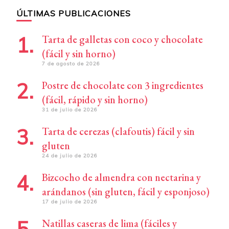
ÚLTIMAS PUBLICACIONES
Tarta de galletas con coco y chocolate
(fácil y sin horno)
7 de agosto de 2026
Postre de chocolate con 3 ingredientes
(fácil, rápido y sin horno)
31 de julio de 2026
Tarta de cerezas (clafoutis) fácil y sin
gluten
24 de julio de 2026
Bizcocho de almendra con nectarina y
arándanos (sin gluten, fácil y esponjoso)
17 de julio de 2026
Natillas caseras de lima (fáciles y