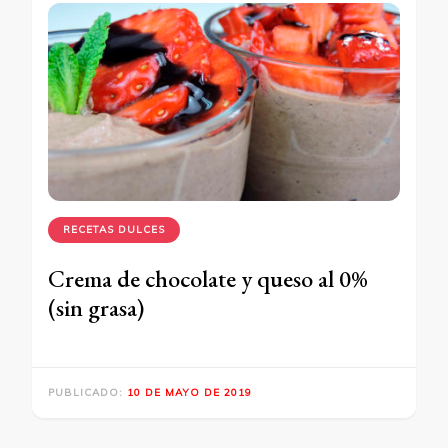
RECETAS DULCES
Crema de chocolate y queso al 0%
(sin grasa)
PUBLICADO:
10 DE MAYO DE 2019