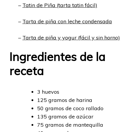
–
Tatin de Piña (tarta tatin fácil)
–
Tarta de piña con leche condensada
–
Tarta de piña y yogur (fácil y sin horno)
Ingredientes de la
receta
3 huevos
125 gramos de harina
50 gramos de coco rallado
135 gramos de azúcar
75 gramos de mantequilla