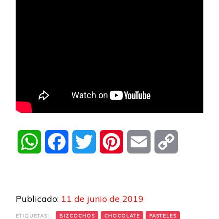
WhatsApp
Facebook
Twitter
Pinterest
Email
Copy
Link
Publicado:
11 de junio de 2019
ETIQUETAS:
BIZCOCHOS
CHOCOLATE
PASTELES