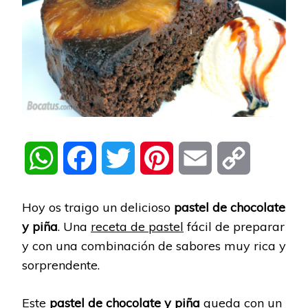
WhatsApp
Facebook
Twitter
Pinterest
Email
Copy
Link
Hoy os traigo un delicioso
pastel de chocolate
y piña
. Una
receta de pastel
fácil de preparar
y con una combinación de sabores muy rica y
sorprendente.
Este
pastel de chocolate y piña
queda con un