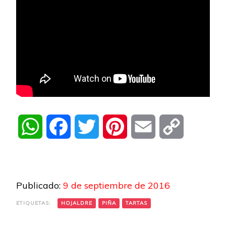
WhatsApp
Facebook
Twitter
Pinterest
Email
Copy
Link
Publicado:
9 de septiembre de 2016
ETIQUETAS:
HOJALDRE
PIÑA
TARTAS