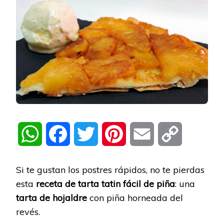
WhatsApp
Facebook
Twitter
Pinterest
Email
Copy
Link
Si te gustan los postres rápidos, no te pierdas
esta
receta de tarta tatin fácil de piña
: una
tarta de hojaldre
con piña horneada del
revés.