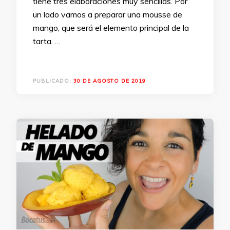
tiene tres elaboraciones muy sencillas. Por
un lado vamos a preparar una mousse de
mango, que será el elemento principal de la
tarta. …
PUBLICADO:
30 DE AGOSTO DE 2019