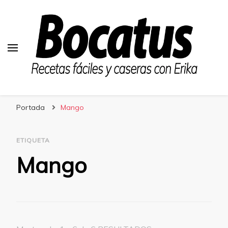
Bocatus
Recetas fáciles y caseras con Erika
Portada
Mango
ETIQUETA
Mango