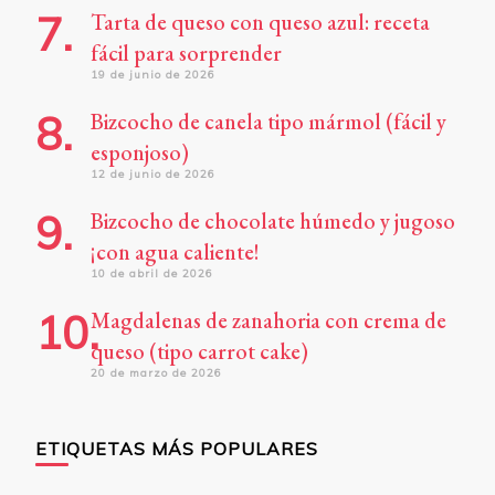
Tarta de queso con queso azul: receta
fácil para sorprender
19 de junio de 2026
Bizcocho de canela tipo mármol (fácil y
esponjoso)
12 de junio de 2026
Bizcocho de chocolate húmedo y jugoso
¡con agua caliente!
10 de abril de 2026
Magdalenas de zanahoria con crema de
queso (tipo carrot cake)
20 de marzo de 2026
ETIQUETAS MÁS POPULARES