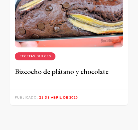
RECETAS DULCES
Bizcocho de plátano y chocolate
PUBLICADO:
21 DE ABRIL DE 2020