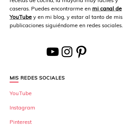
recetas de cocina, la mayoría muy fáciles y
caseras. Puedes encontrarme en
mi canal de
YouTube
y en mi blog, y estar al tanto de mis
publicaciones siguiéndome en redes sociales.
YouTube
Instagram
Pinterest
MIS REDES SOCIALES
YouTube
Instagram
Pinterest