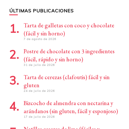
ÚLTIMAS PUBLICACIONES
Tarta de galletas con coco y chocolate
(fácil y sin horno)
7 de agosto de 2026
Postre de chocolate con 3 ingredientes
(fácil, rápido y sin horno)
31 de julio de 2026
Tarta de cerezas (clafoutis) fácil y sin
gluten
24 de julio de 2026
Bizcocho de almendra con nectarina y
arándanos (sin gluten, fácil y esponjoso)
17 de julio de 2026