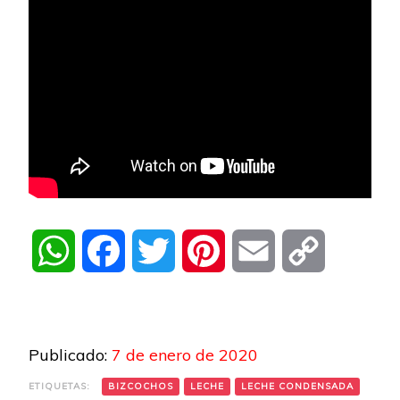
WhatsApp
Facebook
Twitter
Pinterest
Email
Copy
Link
Publicado:
7 de enero de 2020
ETIQUETAS:
BIZCOCHOS
LECHE
LECHE CONDENSADA