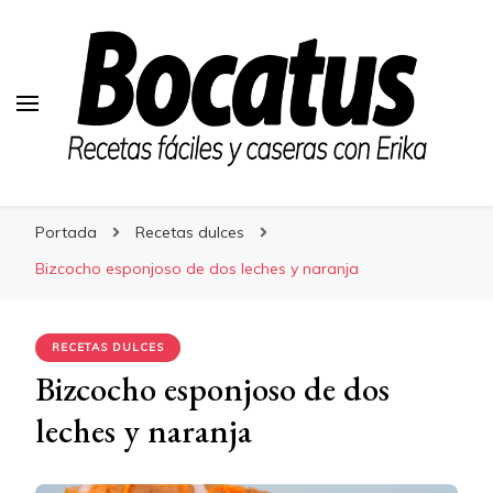
Bocatus
Bocatus
Recetas fáciles y caseras con Erika
Portada
Recetas dulces
Bizcocho esponjoso de dos leches y naranja
RECETAS DULCES
Bizcocho esponjoso de dos
leches y naranja