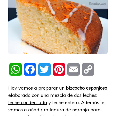
WhatsApp
Facebook
Twitter
Pinterest
Email
Copy
Link
Hoy vamos a preparar un
bizcocho
esponjoso
elaborado con una mezcla de dos leches:
leche condensada
y leche entera. Además le
vamos a añadir ralladura de naranja para