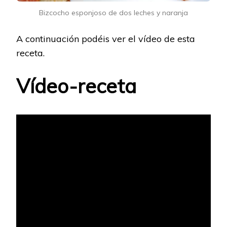
Bizcocho esponjoso de dos leches y naranja
A continuación podéis ver el vídeo de esta
receta.
Vídeo-receta