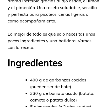
aroma increíble gracias al ajo asado, el limón
y el pimentón. Una receta saludable, sencilla
y perfecta para picoteos, cenas ligeras o
como acompañamiento.
Lo mejor de todo es que solo necesitas unos
pocos ingredientes y una batidora. Vamos
con la receta.
Ingredientes
400 g de garbanzos cocidos
(pueden ser de bote)
330 g de boniato asado (batata,
camote o patata dulce)
5 ajos asados (o 2 ajos crudos)