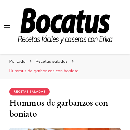
Bocatus
Bocatus
Recetas fáciles y caseras con Erika
Portada
Recetas saladas
Hummus de garbanzos con boniato
RECETAS SALADAS
Hummus de garbanzos con
boniato