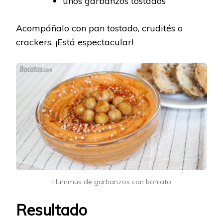
unos garbanzos tostados
Acompáñalo con pan tostado, crudités o
crackers. ¡Está espectacular!
Hummus de garbanzos con boniato
Resultado