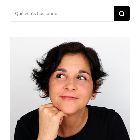
¿Buscas
algo?