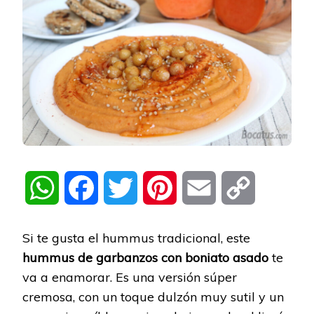
WhatsApp
Facebook
Twitter
Pinterest
Email
Copy
Link
Si te gusta el hummus tradicional, este
hummus de garbanzos con boniato asado
te
va a enamorar. Es una versión súper
cremosa, con un toque dulzón muy sutil y un