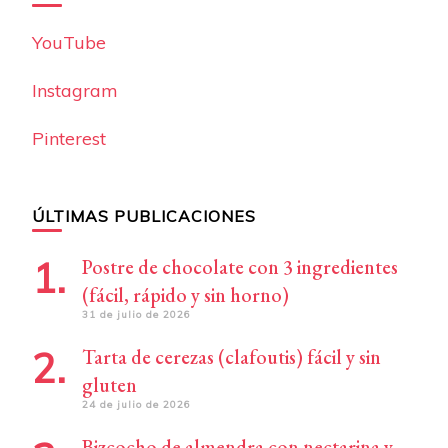
YouTube
Instagram
Pinterest
ÚLTIMAS PUBLICACIONES
Postre de chocolate con 3 ingredientes
(fácil, rápido y sin horno)
31 de julio de 2026
Tarta de cerezas (clafoutis) fácil y sin
gluten
24 de julio de 2026
Bizcocho de almendra con nectarina y