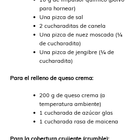
para hornear)
Una pizca de sal
2 cucharaditas de canela
Una pizca de nuez moscada (¼
de cucharadita)
Una pizca de jengibre (¼ de
cucharadita)
Para el relleno de queso crema:
200 g de queso crema (a
temperatura ambiente)
1 cucharada de azúcar glas
1 cucharada rasa de maicena
Para la cobertura crujiente (crumble):