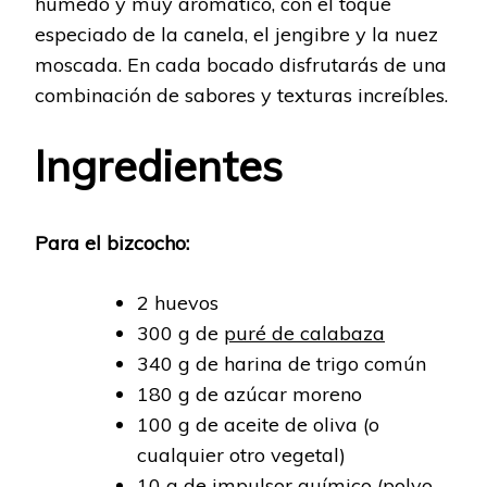
húmedo y muy aromático, con el toque
especiado de la canela, el jengibre y la nuez
moscada. En cada bocado disfrutarás de una
combinación de sabores y texturas increíbles.
Ingredientes
Para el bizcocho:
2 huevos
300 g de
puré de calabaza
340 g de harina de trigo común
180 g de azúcar moreno
100 g de aceite de oliva (o
cualquier otro vegetal)
10 g de impulsor químico (polvo