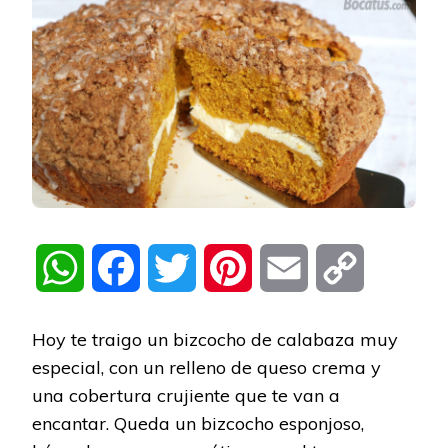
WhatsApp
Facebook
Twitter
Pinterest
Email
Copy
Link
Hoy te traigo un bizcocho de calabaza muy
especial, con un relleno de queso crema y
una cobertura crujiente que te van a
encantar. Queda un bizcocho esponjoso,