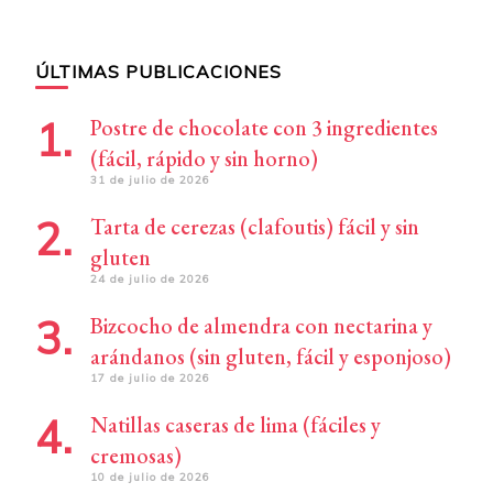
ÚLTIMAS PUBLICACIONES
Postre de chocolate con 3 ingredientes
(fácil, rápido y sin horno)
31 de julio de 2026
Tarta de cerezas (clafoutis) fácil y sin
gluten
24 de julio de 2026
Bizcocho de almendra con nectarina y
arándanos (sin gluten, fácil y esponjoso)
17 de julio de 2026
Natillas caseras de lima (fáciles y
cremosas)
10 de julio de 2026