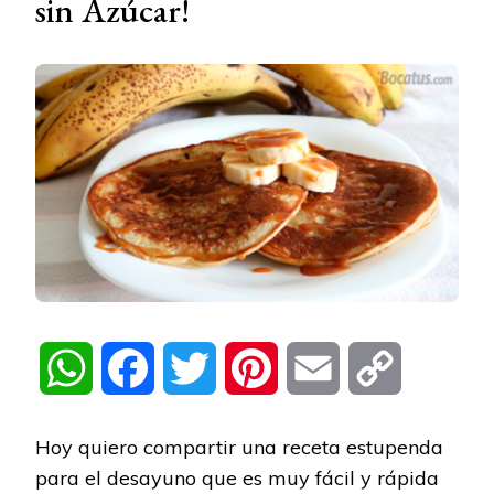
sin Azúcar!
WhatsApp
Facebook
Twitter
Pinterest
Email
Copy
Link
Hoy quiero compartir una receta estupenda
para el desayuno que es muy fácil y rápida