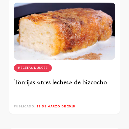
RECETAS DULCES
Torrijas «tres leches» de bizcocho
PUBLICADO:
13 DE MARZO DE 2018