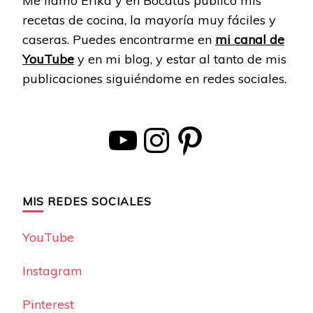
Me llamo Erika y en Bocatus publico mis
recetas de cocina, la mayoría muy fáciles y
caseras. Puedes encontrarme en
mi canal de
YouTube
y en mi blog, y estar al tanto de mis
publicaciones siguiéndome en redes sociales.
YouTube
Instagram
Pinterest
MIS REDES SOCIALES
YouTube
Instagram
Pinterest