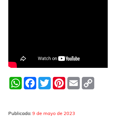
WhatsApp
Facebook
Twitter
Pinterest
Email
Copy
Link
Publicado:
9 de mayo de 2023