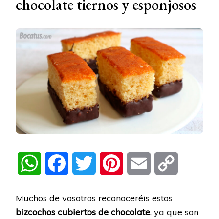
chocolate tiernos y esponjosos
WhatsApp
Facebook
Twitter
Pinterest
Email
Copy
Link
Muchos de vosotros reconoceréis estos
bizcochos cubiertos de chocolate
, ya que son