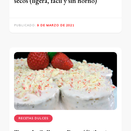
secos (ligera, fácil y sin horno)
PUBLICADO:
9 DE MARZO DE 2021
RECETAS DULCES