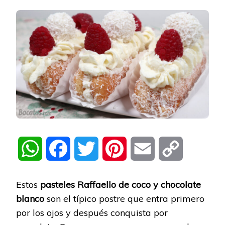
WhatsApp
Facebook
Twitter
Pinterest
Email
Copy
Link
Estos
pasteles Raffaello de coco y chocolate
blanco
son el típico postre que entra primero
por los ojos y después conquista por