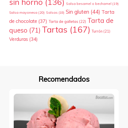
sin horno
(136)
Salsa besamel o bechamel
(19)
Sin gluten
(44)
Tarta
Salsa mayonesa
(20)
Salsas
(18)
Tarta de
de chocolate
(37)
Tarta de galletas
(22)
Tartas
(167)
queso
(71)
Turrón
(21)
Verduras
(34)
Recomendados