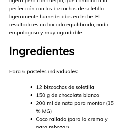
ligera pero con cuerpo, que combina a la
perfección con los bizcochos de soletilla
ligeramente humedecidos en leche. El
resultado es un bocado equilibrado, nada
empalagoso y muy agradable.
Ingredientes
Para 6 pasteles individuales:
12 bizcochos de soletilla
150 g de chocolate blanco
200 ml de nata para montar (35
% MG)
Coco rallado (para la crema y
para rebozar)