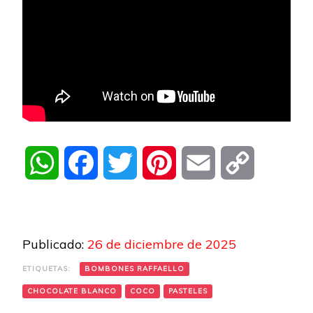
WhatsApp
Facebook
Twitter
Pinterest
Email
Copy
Link
Publicado:
26 de diciembre de 2025
ETIQUETAS:
BOMBONES RAFFAELLO
CHOCOLATE BLANCO
COCO
PASTELES