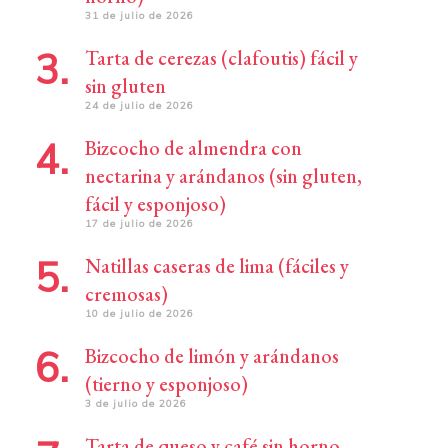
31 de julio de 2026
Tarta de cerezas (clafoutis) fácil y
sin gluten
24 de julio de 2026
Bizcocho de almendra con
nectarina y arándanos (sin gluten,
fácil y esponjoso)
17 de julio de 2026
Natillas caseras de lima (fáciles y
cremosas)
10 de julio de 2026
Bizcocho de limón y arándanos
(tierno y esponjoso)
3 de julio de 2026
Tarta de queso y café sin horno