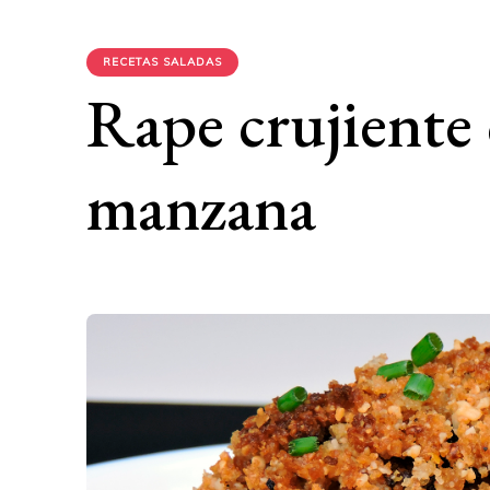
RECETAS SALADAS
Rape crujiente 
manzana