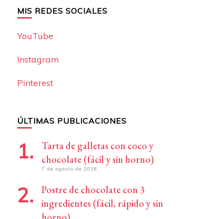
MIS REDES SOCIALES
YouTube
Instagram
Pinterest
ÚLTIMAS PUBLICACIONES
Tarta de galletas con coco y
chocolate (fácil y sin horno)
7 de agosto de 2026
Postre de chocolate con 3
ingredientes (fácil, rápido y sin
horno)