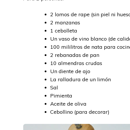
2 lomos de rape (sin piel ni hues
2 manzanas
1 cebolleta
Un vaso de vino blanco (de calid
100 mililitros de nata para cocin
2 rebanadas de pan
10 almendras crudas
Un diente de ajo
La ralladura de un limón
Sal
Pimienta
Aceite de oliva
Cebollino (para decorar)