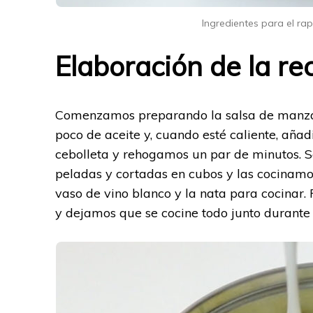
Ingredientes para el ra
Elaboración de la re
Comenzamos preparando la salsa de manzan
poco de aceite y, cuando esté caliente, aña
cebolleta y rehogamos un par de minutos.
peladas y cortadas en cubos y las cocinam
vaso de vino blanco y la nata para cocinar
y dejamos que se cocine todo junto durante