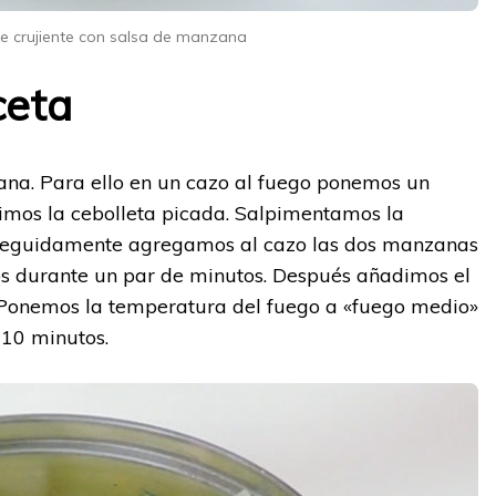
pe crujiente con salsa de manzana
ceta
a. Para ello en un cazo al fuego ponemos un
dimos la cebolleta picada. Salpimentamos la
 Seguidamente agregamos al cazo las dos manzanas
os durante un par de minutos. Después añadimos el
. Ponemos la temperatura del fuego a «fuego medio»
 10 minutos.