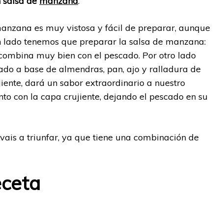
n salsa de
manzana
.
manzana es muy vistosa y fácil de preparar, aunque
un lado tenemos que preparar la salsa de manzana:
 combina muy bien con el pescado. Por otro lado
ado a base de almendras, pan, ajo y ralladura de
ente, dará un sabor extraordinario a nuestro
to con la capa crujiente, dejando el pescado en su
vais a triunfar, ya que tiene una combinación de
eceta