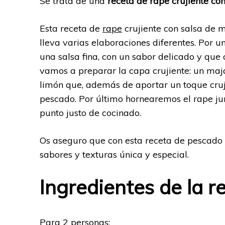
Se trata de una
receta de rape crujiente co
Esta receta de
rape
crujiente con salsa de 
lleva varias elaboraciones diferentes. Por 
una salsa fina, con un sabor delicado y que
vamos a preparar la capa crujiente: un maj
limón que, además de aportar un toque cruji
pescado. Por último hornearemos el rape jun
punto justo de cocinado.
Os aseguro que con esta receta de pescado 
sabores y texturas única y especial.
Ingredientes de la r
Para 2 personas: