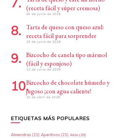
(receta fácil y súper cremosa)
26 de junio de 2026
Tarta de queso con queso azul:
receta fácil para sorprender
19 de junio de 2026
Bizcocho de canela tipo mármol
(fácil y esponjoso)
12 de junio de 2026
Bizcocho de chocolate húmedo y
jugoso ¡con agua caliente!
10 de abril de 2026
ETIQUETAS MÁS POPULARES
Almendras
(21)
Aperitivos
(21)
Atún
(20)