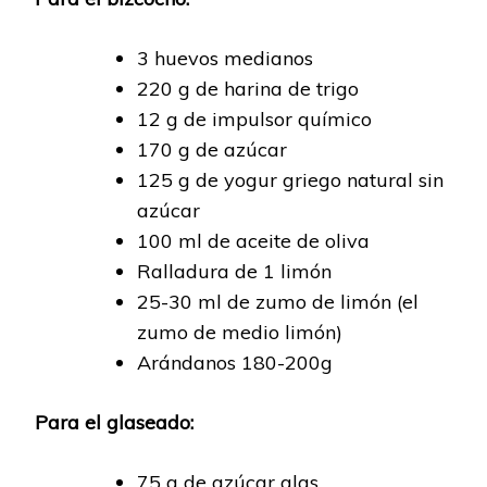
3 huevos medianos
220 g de harina de trigo
12 g de impulsor químico
170 g de azúcar
125 g de yogur griego natural sin
azúcar
100 ml de aceite de oliva
Ralladura de 1 limón
25-30 ml de zumo de limón (el
zumo de medio limón)
Arándanos 180-200g
Para el glaseado:
75 g de azúcar glas