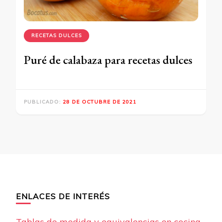
RECETAS DULCES
Puré de calabaza para recetas dulces
PUBLICADO:
28 DE OCTUBRE DE 2021
ENLACES DE INTERÉS
Tablas de medida y equivalencias en cocina