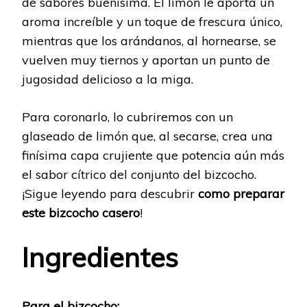
de sabores buenísima. El limón le aporta un
aroma increíble y un toque de frescura único,
mientras que los arándanos, al hornearse, se
vuelven muy tiernos y aportan un punto de
jugosidad delicioso a la miga.
Para coronarlo, lo cubriremos con un
glaseado de limón que, al secarse, crea una
finísima capa crujiente que potencia aún más
el sabor cítrico del conjunto del bizcocho.
¡Sigue leyendo para descubrir
como preparar
este bizcocho casero
!
Ingredientes
Para el bizcocho: