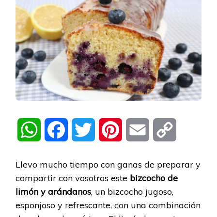
WhatsApp
Facebook
Twitter
Pinterest
Email
Copy
Link
Llevo mucho tiempo con ganas de preparar y
compartir con vosotros este
bizcocho de
limón y arándanos
, un bizcocho jugoso,
esponjoso y refrescante, con una combinación