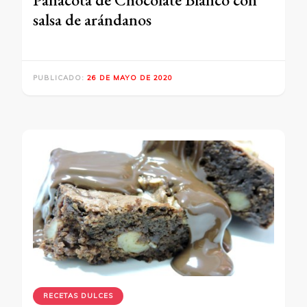
salsa de arándanos
PUBLICADO:
26 DE MAYO DE 2020
RECETAS DULCES