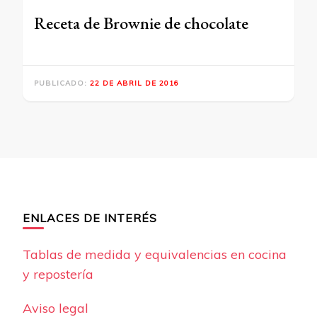
Receta de Brownie de chocolate
PUBLICADO:
22 DE ABRIL DE 2016
ENLACES DE INTERÉS
Tablas de medida y equivalencias en cocina
y repostería
Aviso legal