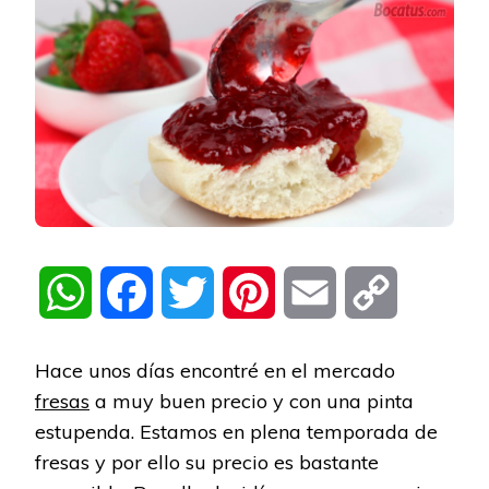
WhatsApp
Facebook
Twitter
Pinterest
Email
Copy
Link
Hace unos días encontré en el mercado
fresas
a muy buen precio y con una pinta
estupenda. Estamos en plena temporada de
fresas y por ello su precio es bastante