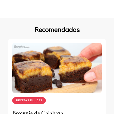
Recomendados
RECETAS DULCES
Brownie de Calabaza