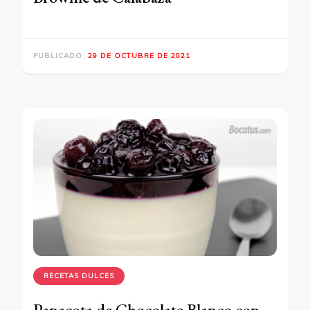
PUBLICADO:
29 DE OCTUBRE DE 2021
RECETAS DULCES
Panacota de Chocolate Blanco con