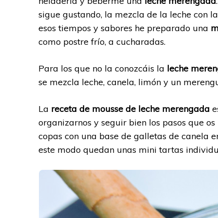
heladería y beberme una
leche merengada
sigue gustando, la mezcla de la leche con l
esos tiempos y sabores he preparado una
m
como postre frío, a cucharadas.
Para los que no la conozcáis la
leche mere
se mezcla leche, canela, limón y un mereng
La
receta de mousse de leche merengada
e
organizarnos y seguir bien los pasos que os 
copas con una base de galletas de canela e
este modo quedan unas mini tartas individu