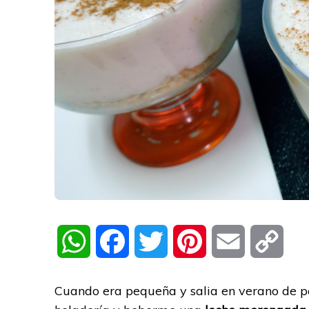
WhatsApp
Facebook
Twitter
Pinterest
Email
Cop
Link
Cuando era pequeña y salia en verano de 