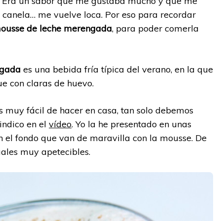
. Era un sabor que me gustaba mucho y que me
a canela… me vuelve loca. Por eso para recordar
ousse de leche merengada
, para poder comerla
ngada
es una bebida fría típica del verano, en la que
ue con claras de huevo.
s muy fácil de hacer en casa, tan solo debemos
indico en el
vídeo
. Yo la he presentado en unas
n el fondo que van de maravilla con la mousse. De
ales muy apetecibles.