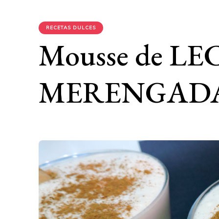
RECETAS DULCES
Mousse de L
MERENGAD