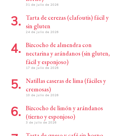
31 de julio de 2026
Tarta de cerezas (clafoutis) fácil y
sin gluten
24 de julio de 2026
Bizcocho de almendra con
nectarina y arándanos (sin gluten,
fácil y esponjoso)
17 de julio de 2026
Natillas caseras de lima (fáciles y
cremosas)
10 de julio de 2026
Bizcocho de limón y arándanos
(tierno y esponjoso)
3 de julio de 2026
Tarta de queso y café sin horno