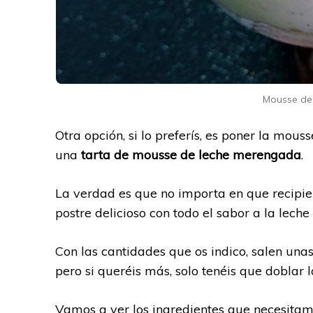
Mousse d
Otra opción, si lo preferís, es poner la mou
una
tarta de mousse de leche merengada
.
La verdad es que no importa en que recipie
postre delicioso con todo el sabor a la lec
Con las cantidades que os indico, salen un
pero si queréis más, solo tenéis que doblar l
Vamos a ver los ingredientes que necesita