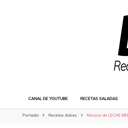
Bocatus
Bocatus
Recetas fáciles y caseras con Erika
CANAL DE YOUTUBE
RECETAS SALADAS
Portada
Recetas dulces
Mousse de LECHE M