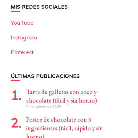
MIS REDES SOCIALES
YouTube
Instagram
Pinterest
ÚLTIMAS PUBLICACIONES
Tarta de galletas con coco y
chocolate (fácil y sin horno)
7 de agosto de 2026
Postre de chocolate con 3
ingredientes (fácil, rápido y sin
horno)