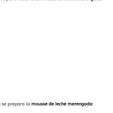
o se prepara la
mousse de leche merengada
: