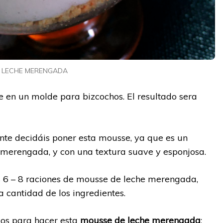
e LECHE MERENGADA
sse en un molde para bizcochos. El resultado sera
nte decidáis poner esta mousse, ya que es un
he merengada, y con una textura suave y esponjosa.
as 6 – 8 raciones de mousse de leche merengada,
a cantidad de los ingredientes.
mos para hacer esta
mousse de leche merengada
: