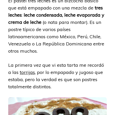
El pastel tres leches es un bizcocho básico
que está empapado con una mezcla de
tres
leches
:
leche condensada, leche evaporada y
crema de leche
(o nata para montar). Es un
postre típico de varios países
latinoamericanos como México, Perú, Chile,
Venezuela o La República Dominicana entre
otros muchos.
La primera vez que vi esta tarta me recordó
a las
torrijas
, por lo empapado y jugoso que
estaba, pero la verdad es que son postres
totalmente distintos.