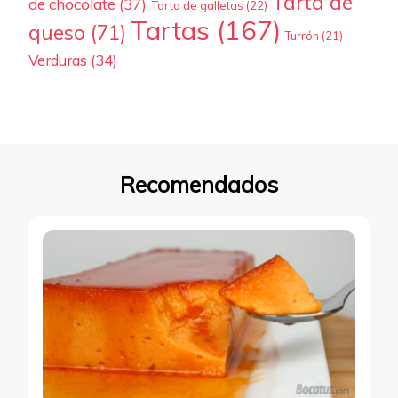
Tarta de
de chocolate
(37)
Tarta de galletas
(22)
Tartas
(167)
queso
(71)
Turrón
(21)
Verduras
(34)
Recomendados