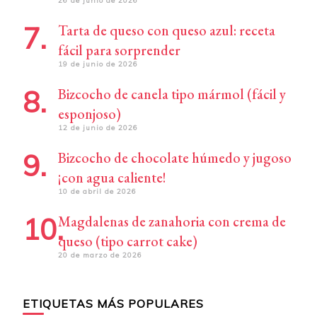
26 de junio de 2026
Tarta de queso con queso azul: receta
fácil para sorprender
19 de junio de 2026
Bizcocho de canela tipo mármol (fácil y
esponjoso)
12 de junio de 2026
Bizcocho de chocolate húmedo y jugoso
¡con agua caliente!
10 de abril de 2026
Magdalenas de zanahoria con crema de
queso (tipo carrot cake)
20 de marzo de 2026
ETIQUETAS MÁS POPULARES