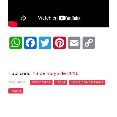
WhatsApp
Facebook
Twitter
Pinterest
Email
Copy
Link
Publicado:
13 de mayo de 2016
ETIQUETAS:
BIZCOCHOS
LECHE
LECHE CONDENSADA
TARTAS