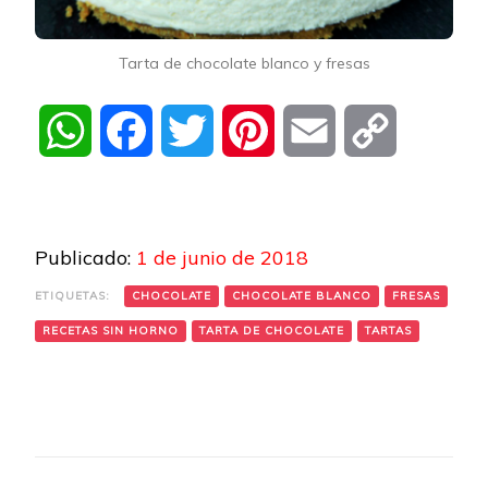
Tarta de chocolate blanco y fresas
WhatsApp
Facebook
Twitter
Pinterest
Email
Copy
Link
Publicado:
1 de junio de 2018
ETIQUETAS:
CHOCOLATE
CHOCOLATE BLANCO
FRESAS
RECETAS SIN HORNO
TARTA DE CHOCOLATE
TARTAS