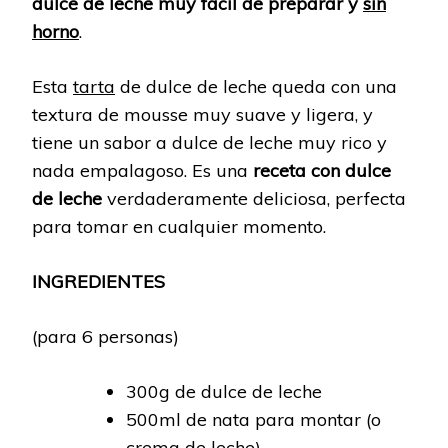
dulce de leche muy fácil de preparar y
sin
horno
.
Esta
tarta
de dulce de leche queda con una
textura de mousse muy suave y ligera, y
tiene un sabor a dulce de leche muy rico y
nada empalagoso. Es una
receta con dulce
de leche
verdaderamente deliciosa, perfecta
para tomar en cualquier momento.
INGREDIENTES
(para 6 personas)
300g de dulce de leche
500ml de nata para montar (o
crema de leche)