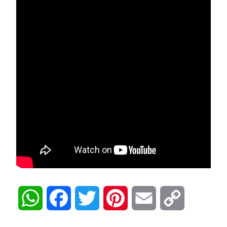
WhatsApp
Facebook
Twitter
Pinterest
Email
Copy
Link