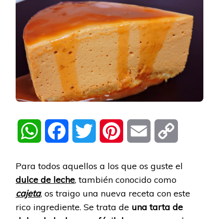
WhatsApp
Facebook
Twitter
Pinterest
Email
Copy
Link
Para todos aquellos a los que os guste el
dulce de leche
, también conocido como
cajeta
, os traigo una nueva receta con este
rico ingrediente. Se trata de
una tarta de