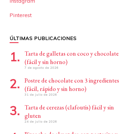
Instagram
Pinterest
ÚLTIMAS PUBLICACIONES
Tarta de galletas con coco y chocolate
(fácil y sin horno)
7 de agosto de 2026
Postre de chocolate con 3 ingredientes
(fácil, rápido y sin horno)
31 de julio de 2026
Tarta de cerezas (clafoutis) fácil y sin
gluten
24 de julio de 2026