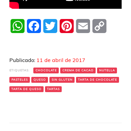
WhatsApp
Facebook
Twitter
Pinterest
Email
Copy
Link
Publicado:
11 de abril de 2017
ETIQUETAS:
CHOCOLATE
CREMA DE CACAO
NUTELLA
PASTELES
QUESO
SIN GLUTEN
TARTA DE CHOCOLATE
TARTA DE QUESO
TARTAS