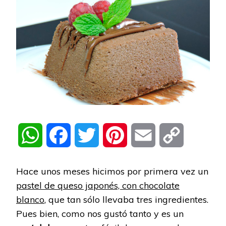
WhatsApp
Facebook
Twitter
Pinterest
Email
Copy
Link
Hace unos meses hicimos por primera vez un
pastel de queso japonés, con chocolate
blanco
, que tan sólo llevaba tres ingredientes.
Pues bien, como nos gustó tanto y es un