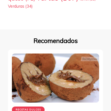
Verduras
(34)
Recomendados
RECETAS DULCES