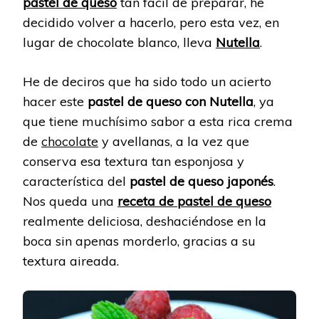
pastel de queso
tan fácil de preparar, he
decidido volver a hacerlo, pero esta vez, en
lugar de chocolate blanco, lleva
Nutella
.
He de deciros que ha sido todo un acierto
hacer este
pastel de queso con Nutella
, ya
que tiene muchísimo sabor a esta rica crema
de
chocolate
y avellanas, a la vez que
conserva esa textura tan esponjosa y
característica del
pastel de queso japonés
.
Nos queda una
receta de pastel de queso
realmente deliciosa, deshaciéndose en la
boca sin apenas morderlo, gracias a su
textura aireada.