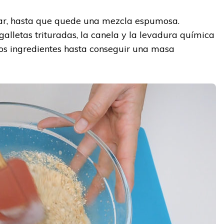
car, hasta que quede una mezcla espumosa.
lletas trituradas, la canela y la levadura química
los ingredientes hasta conseguir una masa