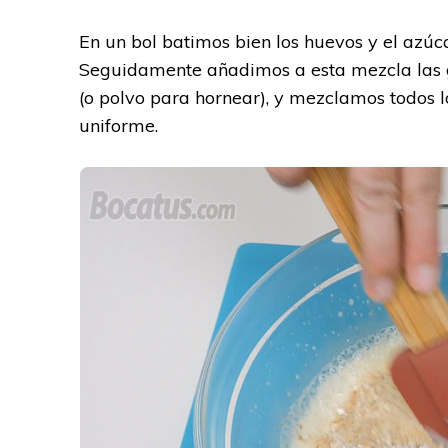
En un bol batimos bien los huevos y el azú
Seguidamente añadimos a esta mezcla las ga
(o polvo para hornear), y mezclamos todos 
uniforme.