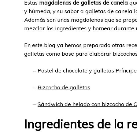
Estas
magdalenas de galletas de canela
que
y húmeda, y su sabor a galletas de canela
Además son unas magdalenas que se prepar
mezclar los ingredientes y hornear durante 
En este blog ya hemos preparado otras receta
galletas como base para elaborar
bizcocho
–
Pastel de chocolate y galletas Príncipe
–
Bizcocho de galletas
–
Sándwich de helado con bizcocho de 
Ingredientes de la r