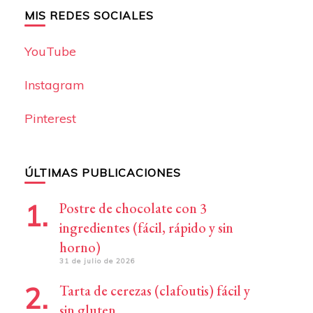
MIS REDES SOCIALES
YouTube
Instagram
Pinterest
ÚLTIMAS PUBLICACIONES
Postre de chocolate con 3
ingredientes (fácil, rápido y sin
horno)
31 de julio de 2026
Tarta de cerezas (clafoutis) fácil y
sin gluten