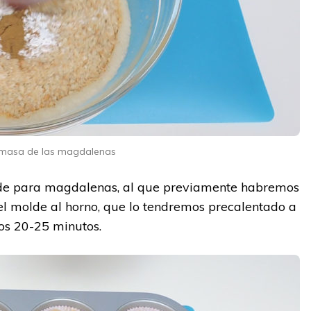
 masa de las magdalenas
lde para magdalenas, al que previamente habremos
el molde al horno, que lo tendremos precalentado a
nos 20-25 minutos.