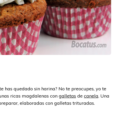
y
te has quedado sin harina? No te preocupes, yo te
 unas ricas magdalenas con
galletas
de
canela
. Una
reparar, elaboradas con galletas trituradas.