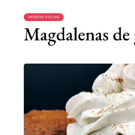
RECETAS DULCES
Magdalenas de g