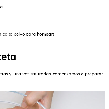
la
ica (o polvo para hornear)
ceta
etas y, una vez trituradas, comenzamos a preparar