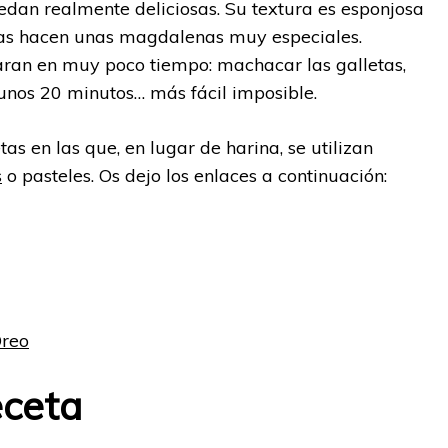
dan realmente deliciosas. Su textura es esponjosa
 las hacen unas magdalenas muy especiales.
an en muy poco tiempo: machacar las galletas,
unos 20 minutos… más fácil imposible.
s en las que, en lugar de harina, se utilizan
s
o pasteles. Os dejo los enlaces a continuación:
Oreo
eceta