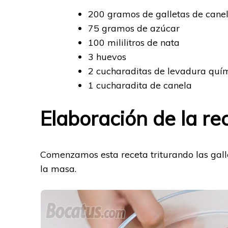
200 gramos de galletas de cane
75 gramos de azúcar
100 mililitros de nata
3 huevos
2 cucharaditas de levadura quím
1 cucharadita de canela
Elaboración de la re
Comenzamos esta receta triturando las gall
la masa.