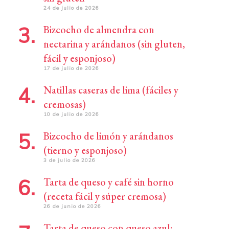
24 de julio de 2026
Bizcocho de almendra con
nectarina y arándanos (sin gluten,
fácil y esponjoso)
17 de julio de 2026
Natillas caseras de lima (fáciles y
cremosas)
10 de julio de 2026
Bizcocho de limón y arándanos
(tierno y esponjoso)
3 de julio de 2026
Tarta de queso y café sin horno
(receta fácil y súper cremosa)
26 de junio de 2026
Tarta de queso con queso azul: