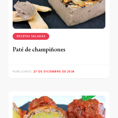
RECETAS SALADAS
Paté de champiñones
PUBLICADO:
27 DE DICIEMBRE DE 2016