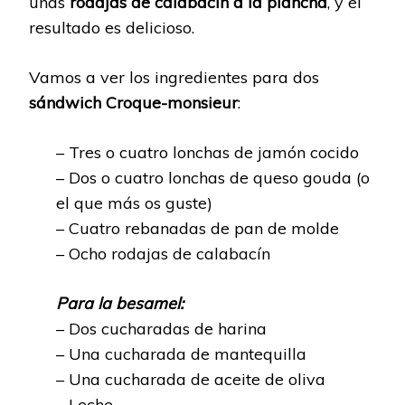
unas
rodajas de calabacín a la plancha
, y el
resultado es delicioso.
Vamos a ver los ingredientes para dos
sándwich Croque-monsieur
:
– Tres o cuatro lonchas de jamón cocido
– Dos o cuatro lonchas de queso gouda (o
el que más os guste)
– Cuatro rebanadas de pan de molde
– Ocho rodajas de calabacín
Para la besamel:
– Dos cucharadas de harina
– Una cucharada de mantequilla
– Una cucharada de aceite de oliva
– Leche