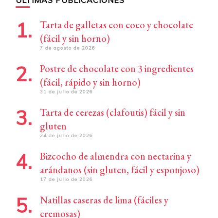
Tarta de galletas con coco y chocolate
(fácil y sin horno)
7 de agosto de 2026
Postre de chocolate con 3 ingredientes
(fácil, rápido y sin horno)
31 de julio de 2026
Tarta de cerezas (clafoutis) fácil y sin
gluten
24 de julio de 2026
Bizcocho de almendra con nectarina y
arándanos (sin gluten, fácil y esponjoso)
17 de julio de 2026
Natillas caseras de lima (fáciles y
cremosas)