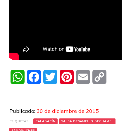
WhatsApp
Facebook
Twitter
Pinterest
Email
Copy
Link
Publicado:
30 de diciembre de 2015
ETIQUETAS:
CALABACÍN
SALSA BESAMEL O BECHAMEL
SÁNDWICHES