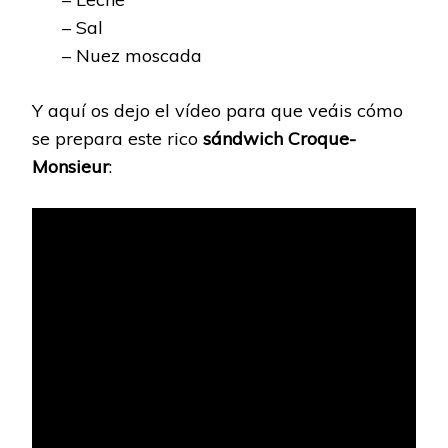
– Sal
– Nuez moscada
Y aquí os dejo el vídeo para que veáis cómo
se prepara este rico
sándwich Croque-
Monsieur
: