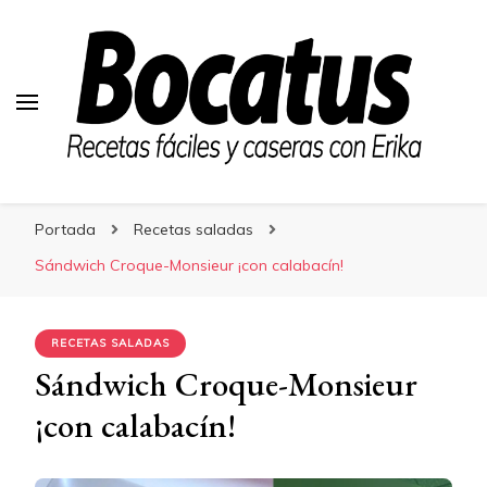
Bocatus
Bocatus
Recetas fáciles y caseras con Erika
Portada
Recetas saladas
Sándwich Croque-Monsieur ¡con calabacín!
RECETAS SALADAS
Sándwich Croque-Monsieur
¡con calabacín!