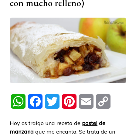
con mucho relleno)
WhatsApp
Facebook
Twitter
Pinterest
Email
Copy
Link
Hoy os traigo una receta de
pastel
de
manzana
que me encanta. Se trata de un