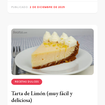
PUBLICADO:
2 DE DICIEMBRE DE 2025
RECETAS DULCES
Tarta de Limón (muy fácil y
deliciosa)