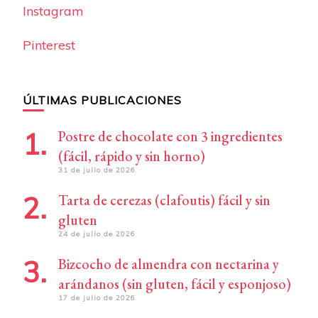
Instagram
Pinterest
ÚLTIMAS PUBLICACIONES
Postre de chocolate con 3 ingredientes
(fácil, rápido y sin horno)
31 de julio de 2026
Tarta de cerezas (clafoutis) fácil y sin
gluten
24 de julio de 2026
Bizcocho de almendra con nectarina y
arándanos (sin gluten, fácil y esponjoso)
17 de julio de 2026