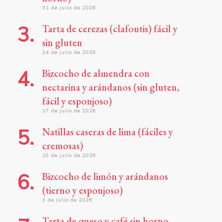
31 de julio de 2026
Tarta de cerezas (clafoutis) fácil y
sin gluten
24 de julio de 2026
Bizcocho de almendra con
nectarina y arándanos (sin gluten,
fácil y esponjoso)
17 de julio de 2026
Natillas caseras de lima (fáciles y
cremosas)
10 de julio de 2026
Bizcocho de limón y arándanos
(tierno y esponjoso)
3 de julio de 2026
Tarta de queso y café sin horno