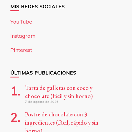
MIS REDES SOCIALES
YouTube
Instagram
Pinterest
ÚLTIMAS PUBLICACIONES
Tarta de galletas con coco y
chocolate (fácil y sin horno)
7 de agosto de 2026
Postre de chocolate con 3
ingredientes (fácil, rápido y sin
horno)