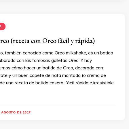
S
eo (receta con Oreo fácil y rápida)
eo, también conocido como Oreo milkshake, es un batido
aborado con las famosas galletas Oreo. Y hoy
emos cómo hacer un batido de Oreo, decorado con
late y un buen copete de nata montada (o crema de
de una receta de batido casero, fácil, rápida e irresistible.
E AGOSTO DE 2017