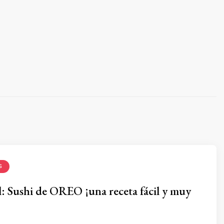
S
l: Sushi de OREO ¡una receta fácil y muy