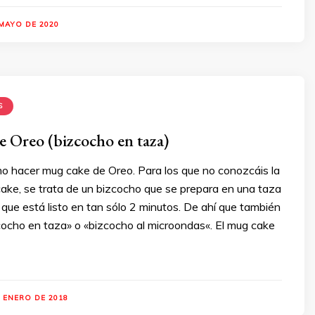
 MAYO DE 2020
S
 Oreo (bizcocho en taza)
 hacer mug cake de Oreo. Para los que no conozcáis la
ake, se trata de un bizcocho que se prepara en una taza
 que está listo en tan sólo 2 minutos. De ahí que también
zcocho en taza» o «bizcocho al microondas«. El mug cake
E ENERO DE 2018