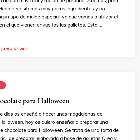
un helado muy fácil y rápido de preparar. Además, para
elado necesitamos muy pocos ingredientes y no
gún tipo de molde especial, ya que vamos a utilizar el
en el que vienen envueltas las galletas. Esta …
 JUNIO DE 2023
S
ocolate para Halloween
de días os enseñé a hacer unas magdalenas de
Halloween, hoy os quiero enseñar a preparar una
 de chocolate para Halloween. Se trata de una tarta de
ácil de preparar, elaborada a base de galletas Oreo y