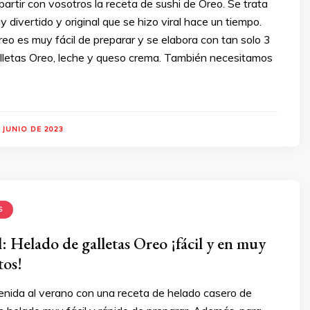
artir con vosotros la receta de sushi de Oreo. Se trata
 divertido y original que se hizo viral hace un tiempo.
reo es muy fácil de preparar y se elabora con tan solo 3
alletas Oreo, leche y queso crema. También necesitamos
 JUNIO DE 2023
S
: Helado de galletas Oreo ¡fácil y en muy
tos!
nida al verano con una receta de helado casero de