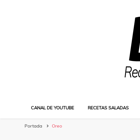
Bocatus
Recetas fáciles y caseras con Erika
CANAL DE YOUTUBE
RECETAS SALADAS
Portada
Oreo