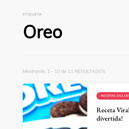
ETIQUETA
Oreo
Mostrando: 1 - 10 de 11 RESULTADOS
RECETAS DULCE
Receta Vira
divertida!