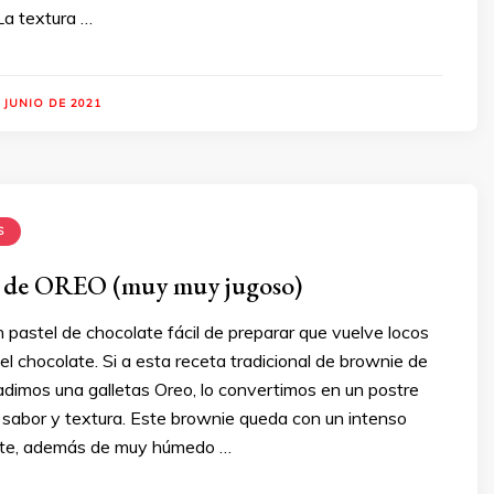
La textura …
 JUNIO DE 2021
S
e OREO (muy muy jugoso)
n pastel de chocolate fácil de preparar que vuelve locos
l chocolate. Si a esta receta tradicional de brownie de
adimos una galletas Oreo, lo convertimos en un postre
 sabor y textura. Este brownie queda con un intenso
ate, además de muy húmedo …