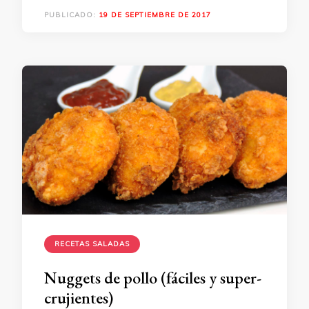
PUBLICADO:
19 DE SEPTIEMBRE DE 2017
RECETAS SALADAS
Nuggets de pollo (fáciles y super-
crujientes)