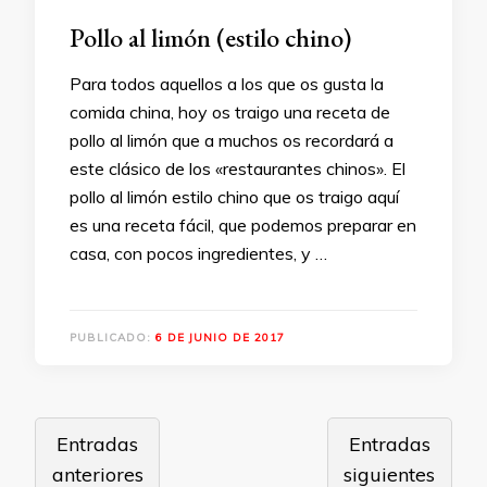
Pollo al limón (estilo chino)
Para todos aquellos a los que os gusta la
comida china, hoy os traigo una receta de
pollo al limón que a muchos os recordará a
este clásico de los «restaurantes chinos». El
pollo al limón estilo chino que os traigo aquí
es una receta fácil, que podemos preparar en
casa, con pocos ingredientes, y …
PUBLICADO:
6 DE JUNIO DE 2017
Navegación
Entradas
Entradas
de
anteriores
siguientes