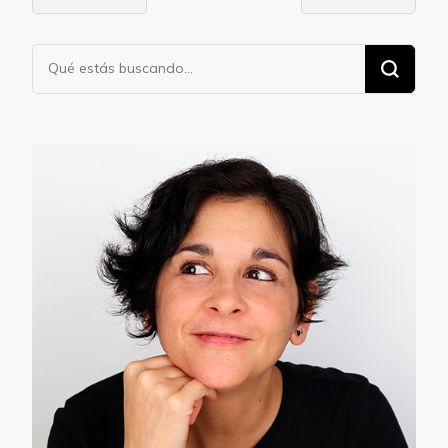
entradas
¿Buscas
algo?