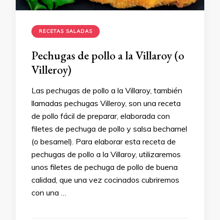
RECETAS SALADAS
Pechugas de pollo a la Villaroy (o
Villeroy)
Las pechugas de pollo a la Villaroy, también
llamadas pechugas Villeroy, son una receta
de pollo fácil de preparar, elaborada con
filetes de pechuga de pollo y salsa bechamel
(o besamel). Para elaborar esta receta de
pechugas de pollo a la Villaroy, utilizaremos
unos filetes de pechuga de pollo de buena
calidad, que una vez cocinados cubriremos
con una …