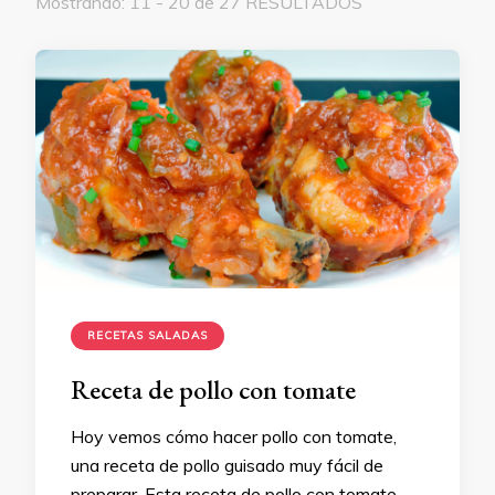
Mostrando: 11 - 20 de 27 RESULTADOS
RECETAS SALADAS
Receta de pollo con tomate
Hoy vemos cómo hacer pollo con tomate,
una receta de pollo guisado muy fácil de
preparar. Esta receta de pollo con tomate