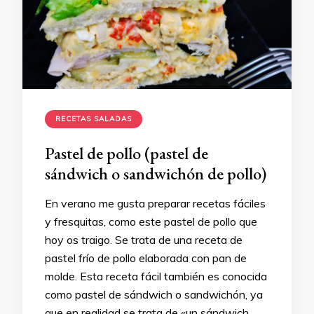
RECETAS SALADAS
Pastel de pollo (pastel de
sándwich o sandwichón de pollo)
En verano me gusta preparar recetas fáciles
y fresquitas, como este pastel de pollo que
hoy os traigo. Se trata de una receta de
pastel frío de pollo elaborada con pan de
molde. Esta receta fácil también es conocida
como pastel de sándwich o sandwichón, ya
que en realidad se trata de «un sándwich