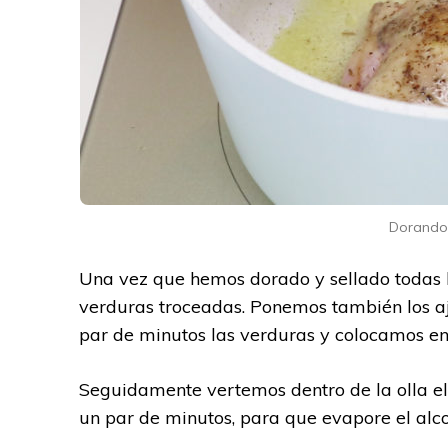
Dorando 
Una vez que hemos dorado y sellado todas l
verduras troceadas. Ponemos también los aj
par de minutos las verduras y colocamos en
Seguidamente vertemos dentro de la olla el
un par de minutos, para que evapore el alco