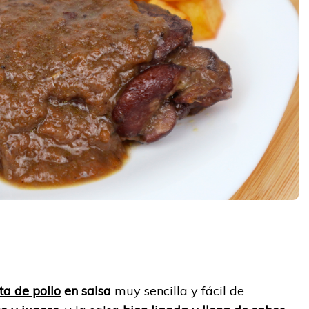
y
ta de pollo
en salsa
muy sencilla y fácil de