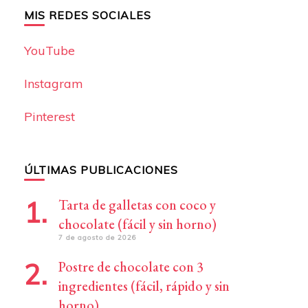
MIS REDES SOCIALES
YouTube
Instagram
Pinterest
ÚLTIMAS PUBLICACIONES
Tarta de galletas con coco y
chocolate (fácil y sin horno)
7 de agosto de 2026
Postre de chocolate con 3
ingredientes (fácil, rápido y sin
horno)