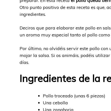
preparar. En esta receta
el pollo queda tier
Otro punto positivo de esta receta es que,
ingredientes.
Deciros que para elaborar este pollo en salsa
un aroma muy especial tanto al pollo como a
Por último, no olvidéis servir este pollo con
mojar la salsa. Si os animáis, podéis utilizar
días.
Ingredientes de la r
Pollo troceado (unas 6 piezas)
Una cebolla
Una zanahoria