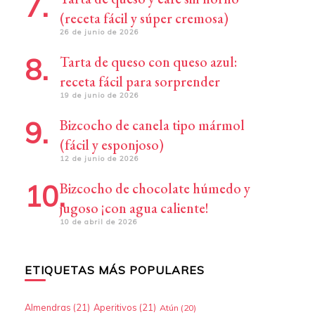
(receta fácil y súper cremosa)
26 de junio de 2026
Tarta de queso con queso azul:
receta fácil para sorprender
19 de junio de 2026
Bizcocho de canela tipo mármol
(fácil y esponjoso)
12 de junio de 2026
Bizcocho de chocolate húmedo y
jugoso ¡con agua caliente!
10 de abril de 2026
ETIQUETAS MÁS POPULARES
Almendras
(21)
Aperitivos
(21)
Atún
(20)