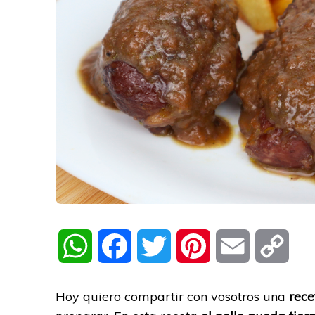
WhatsApp
Facebook
Twitter
Pinterest
Email
Cop
Link
Hoy quiero compartir con vosotros una
rece