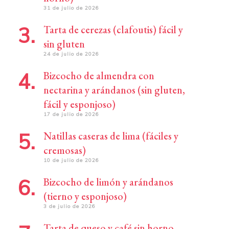
31 de julio de 2026
Tarta de cerezas (clafoutis) fácil y
sin gluten
24 de julio de 2026
Bizcocho de almendra con
nectarina y arándanos (sin gluten,
fácil y esponjoso)
17 de julio de 2026
Natillas caseras de lima (fáciles y
cremosas)
10 de julio de 2026
Bizcocho de limón y arándanos
(tierno y esponjoso)
3 de julio de 2026
Tarta de queso y café sin horno