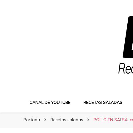
Bocatus
Bocatus
Recetas fáciles y caseras con Erika
CANAL DE YOUTUBE
RECETAS SALADAS
Portada
Recetas saladas
POLLO EN SALSA, con