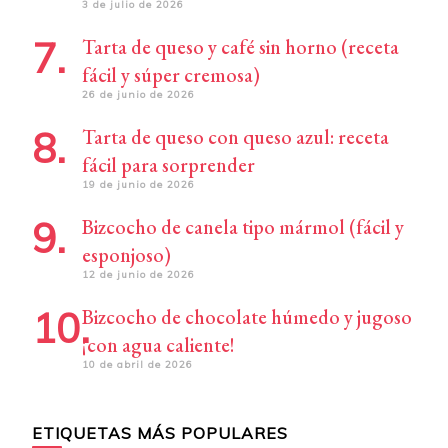
3 de julio de 2026
Tarta de queso y café sin horno (receta
fácil y súper cremosa)
26 de junio de 2026
Tarta de queso con queso azul: receta
fácil para sorprender
19 de junio de 2026
Bizcocho de canela tipo mármol (fácil y
esponjoso)
12 de junio de 2026
Bizcocho de chocolate húmedo y jugoso
¡con agua caliente!
10 de abril de 2026
ETIQUETAS MÁS POPULARES