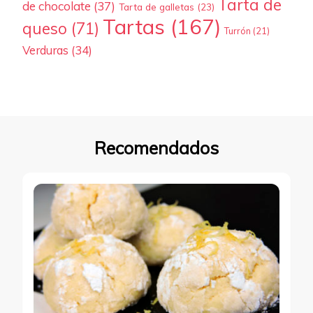
Tarta de
de chocolate
(37)
Tarta de galletas
(23)
Tartas
(167)
queso
(71)
Turrón
(21)
Verduras
(34)
Recomendados