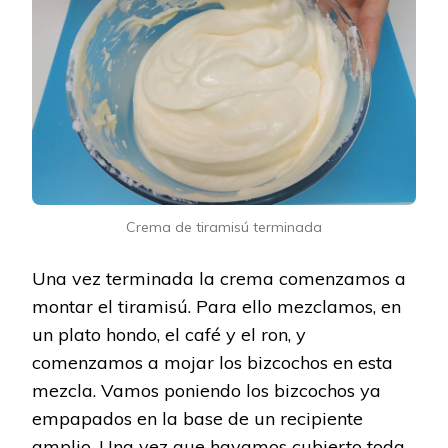
Crema de tiramisú terminada
Una vez terminada la crema comenzamos a
montar el tiramisú. Para ello mezclamos, en
un plato hondo, el café y el ron, y
comenzamos a mojar los bizcochos en esta
mezcla. Vamos poniendo los bizcochos ya
empapados en la base de un recipiente
amplio. Una vez que hayamos cubierto toda