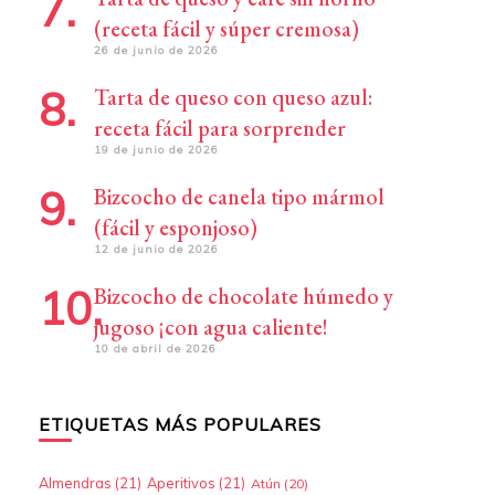
(receta fácil y súper cremosa)
26 de junio de 2026
Tarta de queso con queso azul:
receta fácil para sorprender
19 de junio de 2026
Bizcocho de canela tipo mármol
(fácil y esponjoso)
12 de junio de 2026
Bizcocho de chocolate húmedo y
jugoso ¡con agua caliente!
10 de abril de 2026
ETIQUETAS MÁS POPULARES
Almendras
(21)
Aperitivos
(21)
Atún
(20)