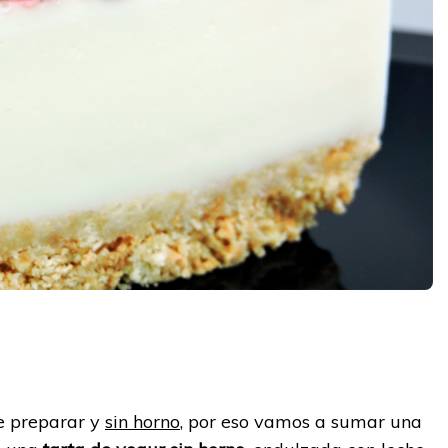
y
e preparar y
sin horno
, por eso vamos a sumar una