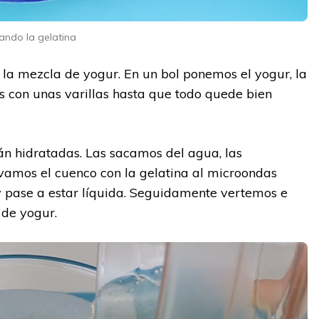
ando la gelatina
 la mezcla de yogur. En un bol ponemos el yogur, la
s con unas varillas hasta que todo quede bien
rán hidratadas. Las sacamos del agua, las
vamos el cuenco con la gelatina al microondas
y pase a estar líquida. Seguidamente vertemos e
 de yogur.