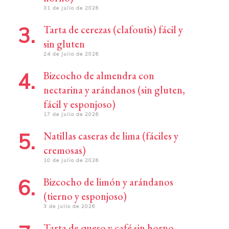
31 de julio de 2026
Tarta de cerezas (clafoutis) fácil y
sin gluten
24 de julio de 2026
Bizcocho de almendra con
nectarina y arándanos (sin gluten,
fácil y esponjoso)
17 de julio de 2026
Natillas caseras de lima (fáciles y
cremosas)
10 de julio de 2026
Bizcocho de limón y arándanos
(tierno y esponjoso)
3 de julio de 2026
Tarta de queso y café sin horno