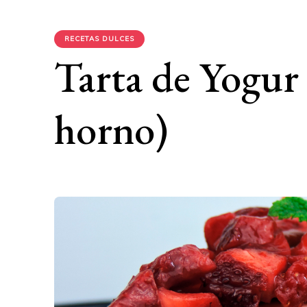
RECETAS DULCES
Tarta de Yogur 
horno)