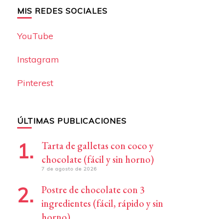
MIS REDES SOCIALES
YouTube
Instagram
Pinterest
ÚLTIMAS PUBLICACIONES
Tarta de galletas con coco y
chocolate (fácil y sin horno)
7 de agosto de 2026
Postre de chocolate con 3
ingredientes (fácil, rápido y sin
horno)