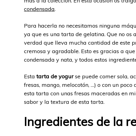
más a la colección. En esta ocasión os trai
condensada
.
Para hacerla no necesitamos ninguna máquin
ya que es una tarta de gelatina. Que no os 
verdad que lleva mucha cantidad de este pr
cremosa y agradable. Esto es gracias a que
condensada y nata, y todos estos ingredient
Esta
tarta de yogur
se puede comer sola, ac
fresas, mango, melocotón, …) o con un poc
esta tarta con unas fresas maceradas en mi
sabor y la textura de esta tarta.
Ingredientes de la r