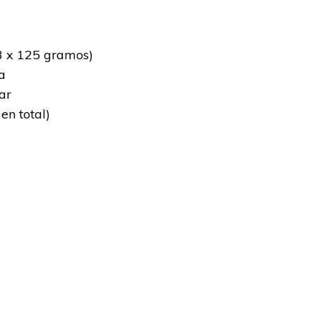
(3 x 125 gramos)
a
ar
en total)