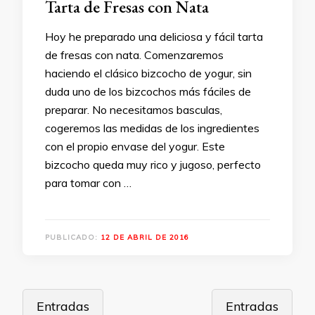
Tarta de Fresas con Nata
Hoy he preparado una deliciosa y fácil tarta
de fresas con nata. Comenzaremos
haciendo el clásico bizcocho de yogur, sin
duda uno de los bizcochos más fáciles de
preparar. No necesitamos basculas,
cogeremos las medidas de los ingredientes
con el propio envase del yogur. Este
bizcocho queda muy rico y jugoso, perfecto
para tomar con …
PUBLICADO:
12 DE ABRIL DE 2016
Navegación
Entradas
Entradas