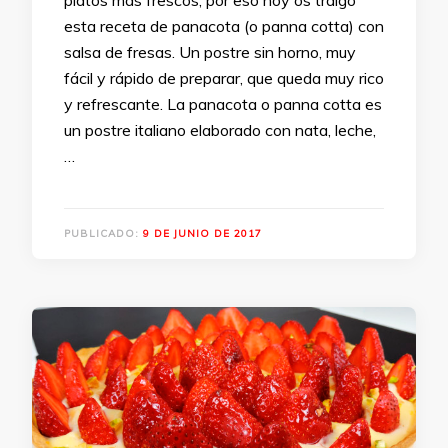
platos más frescos, por eso hoy os traigo
esta receta de panacota (o panna cotta) con
salsa de fresas. Un postre sin horno, muy
fácil y rápido de preparar, que queda muy rico
y refrescante. La panacota o panna cotta es
un postre italiano elaborado con nata, leche,
…
PUBLICADO:
9 DE JUNIO DE 2017