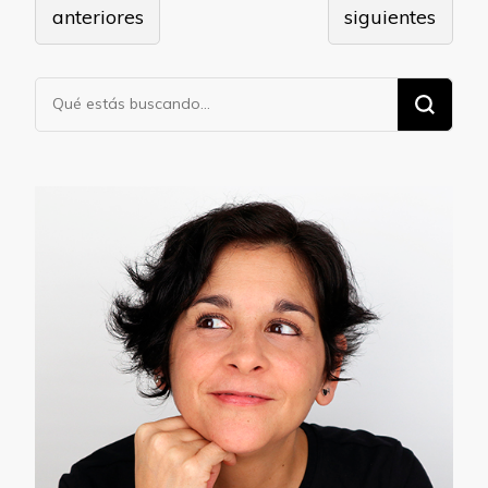
de
anteriores
siguientes
entradas
¿Buscas
algo?