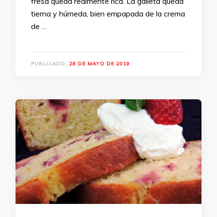
fresa queda realmente rica. La galleta queda
tierna y húmeda, bien empapada de la crema
de …
PUBLICADO:
28 DE MAYO DE 2019