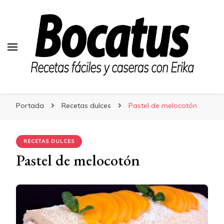
Bocatus
Bocatus
Recetas fáciles y caseras con Erika
Portada
Recetas dulces
Pastel de melocotón
RECETAS DULCES
Pastel de melocotón