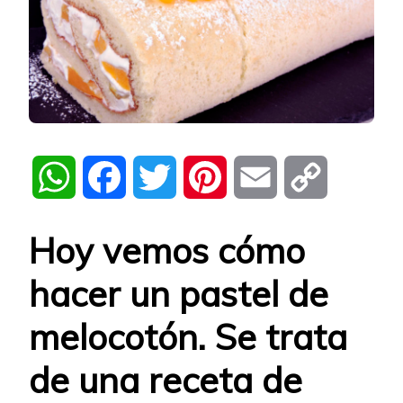
WhatsApp
Facebook
Twitter
Pinterest
Email
Copy
Link
Hoy vemos cómo
hacer un
pastel de
melocotón
. Se trata
de una receta de