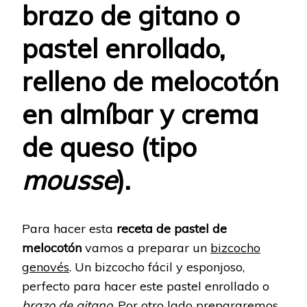
brazo de gitano o
pastel enrollado,
relleno de melocotón
en almíbar y crema
de queso (tipo
mousse
).
Para hacer esta
receta de pastel de
melocotón
vamos a preparar un
bizcocho
genovés
. Un bizcocho fácil y esponjoso,
perfecto para hacer este pastel enrollado o
brazo de gitano
. Por otro lado prepararemos