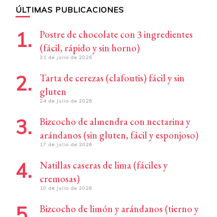
ÚLTIMAS PUBLICACIONES
Postre de chocolate con 3 ingredientes
(fácil, rápido y sin horno)
31 de julio de 2026
Tarta de cerezas (clafoutis) fácil y sin
gluten
24 de julio de 2026
Bizcocho de almendra con nectarina y
arándanos (sin gluten, fácil y esponjoso)
17 de julio de 2026
Natillas caseras de lima (fáciles y
cremosas)
10 de julio de 2026
Bizcocho de limón y arándanos (tierno y