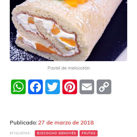
Pastel de melocotón
WhatsApp
Facebook
Twitter
Pinterest
Email
Copy
Link
Publicado:
27 de marzo de 2018
ETIQUETAS:
BIZCOCHO GENOVÉS
FRUTAS