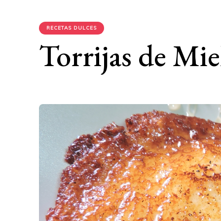
RECETAS DULCES
Torrijas de Miel