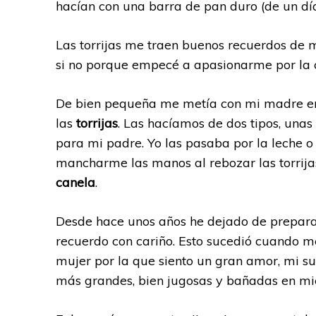
hacían con una barra de pan duro (de un día
Las torrijas me traen buenos recuerdos de mi
si no porque empecé a apasionarme por la 
De bien pequeña me metía con mi madre en
las
torrijas
. Las hacíamos de dos tipos, una
para mi padre. Yo las pasaba por la leche o 
mancharme las manos al rebozar las torrija
canela
.
Desde hace unos años he dejado de preparar
recuerdo con cariño. Esto sucedió cuando me 
mujer por la que siento un gran amor, mi sue
más grandes, bien jugosas y bañadas en mie