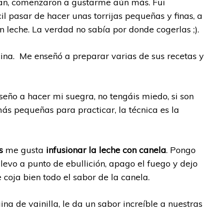
aban, comenzaron a gustarme aún más. Fui
il pasar de hacer unas torrijas pequeñas y finas, a
 leche. La verdad no sabía por donde cogerlas ;).
cina. Me enseñó a preparar varias de sus recetas y
nseño a hacer mi suegra, no tengáis miedo, si son
más pequeñas para practicar, la técnica es la
s
me gusta
infusionar la leche con canela
. Pongo
llevo a punto de ebullición, apago el fuego y dejo
coja bien todo el sabor de la canela.
na de vainilla, le da un sabor increíble a nuestras