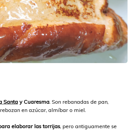
y
 Santa
y Cuaresma
. Son rebanadas de pan,
 rebozan en azúcar, almíbar o miel.
ara elaborar las torrijas
, pero antiguamente se