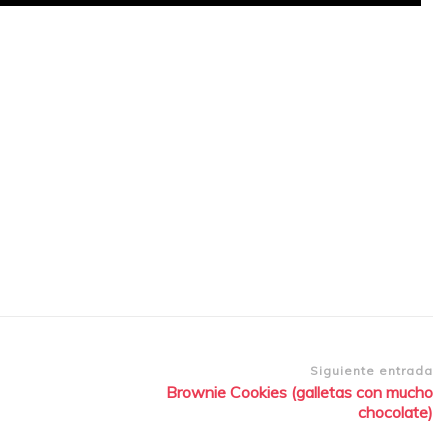
y
Siguiente entrada
Brownie Cookies (galletas con mucho
chocolate)