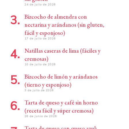
24 de julio de 2026
Bizcocho de almendra con
nectarina y arándanos (sin gluten,
fácil y esponjoso)
17 de julio de 2026
Natillas caseras de lima (fáciles y
cremosas)
10 de julio de 2026
Bizcocho de limón y arándanos
(tierno y esponjoso)
3 de julio de 2026
Tarta de queso y café sin horno
(receta fácil y súper cremosa)
26 de junio de 2026
Tarta de queso con queso azul: