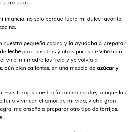
 para otro).
 infancia, no solo porque fuera mi dulce favorito,
cocina.
 nuestra pequeña cocina y la ayudaba a preparar
s de
leche
para nosotras y otras pocas de
vino
tinto
el vino, mi madre las freía y yo volvía a
s, aún bien calientes, en una mezcla de
azúcar y
 esas torrijas que hacía con mi madre, aunque las
fui a vivir con el amor de mi vida, y otra gran
gra, me enseñó a preparar otro tipo de torrijas,
l.