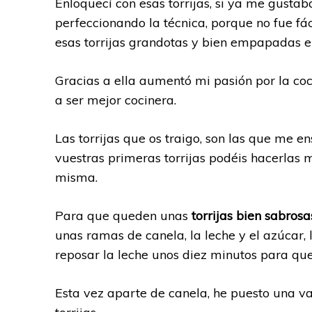
Enloquecí con esas torrijas, si ya me gust
perfeccionando la técnica, porque no fue fác
esas torrijas grandotas y bien empapadas en
Gracias a ella aumentó mi pasión por la co
a ser mejor cocinera.
Las torrijas que os traigo, son las que me e
vuestras primeras torrijas podéis hacerlas 
misma.
Para que queden unas
torrijas bien sabrosa
unas ramas de canela, la leche y el azúcar, 
reposar la leche unos diez minutos para que 
Esta vez aparte de canela, he puesto una vai