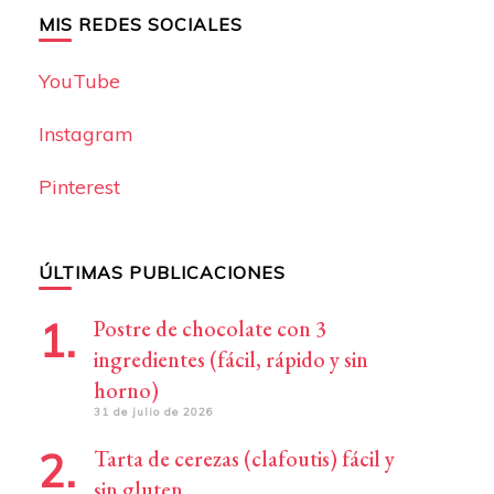
MIS REDES SOCIALES
YouTube
Instagram
Pinterest
ÚLTIMAS PUBLICACIONES
Postre de chocolate con 3
ingredientes (fácil, rápido y sin
horno)
31 de julio de 2026
Tarta de cerezas (clafoutis) fácil y
sin gluten