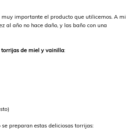
s muy importante el producto que utilicemos. A mi
ez al año no hace daño, y las baño con una
s
torrijas de miel y vainilla
:
sto)
se preparan estas deliciosas torrijas: