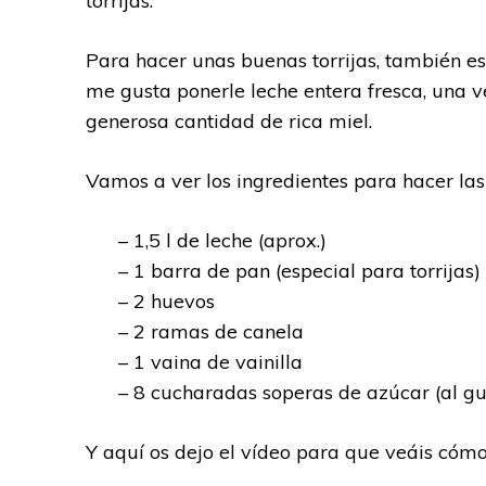
torrijas.
Para hacer unas buenas torrijas, también e
me gusta ponerle leche entera fresca, una v
generosa cantidad de rica miel.
Vamos a ver los ingredientes para hacer la
– 1,5 l de leche (aprox.)
– 1 barra de pan (especial para torrijas)
– 2 huevos
– 2 ramas de canela
– 1 vaina de vainilla
– 8 cucharadas soperas de azúcar (al gu
Y aquí os dejo el vídeo para que veáis cómo 